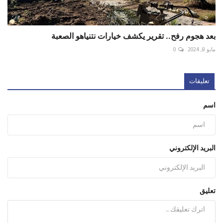
بعد هجوم رفح.. تقرير يكشف خيارات نتنياهو الصعبة
مايو 8, 2024
0
تعليقات
اسم
البريد الإلكتروني
تعليق