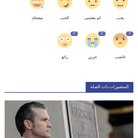
يحب
لم يعجبنى
الحب
مضحك
0
0
0
غاضب
حزين
رائع
المنشورات ذات الصلة