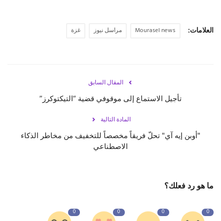
حياة
العلامات:
Mourasel news
مراسل نيوز
غزة
المقال السابق
تأجيل الاستماع إلى موقوفي قضية “التيكتوكرز”
المادة التالية
"أوبن إيه آي" تحلّ فريقاً مخصصاً للتخفيف من مخاطر الذكاء
الاصطناعي
ما هو رد فعلك؟
0
0
0
0