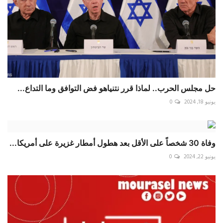
حل مجلس الحرب.. لماذا قرر نتنياهو فض التوافق وما التداع...
يونيو 18, 2024
0
وفاة 30 شخصاً على الأقل بعد هطول أمطار غزيرة على أمريكا...
يونيو 22, 2024
0