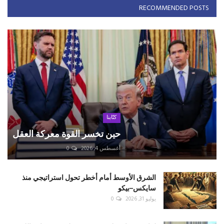
RECOMMENDED POSTS
كتّابنا
حين تخسر القوة معركة العقل
أغسطس 4, 2026
0
الشرق الأوسط أمام أخطر تحول استراتيجي منذ
سايكس–بيكو
يوليو 31, 2026
0