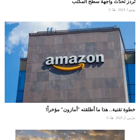
ثردز تحدّث واجهة سطح المكتب
يونيو 1, 2024
0
مارس 2, 2025
0