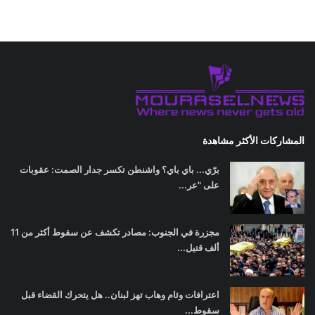
المشاركات الأكثر مشاهدة
برّي... باي باي؟ واشنطن تكسر جدار الصمت: عقوبات
على "عر...
مجزرة في الجنوب: مصادر تكشف عن سقوط أكثر من 11
ألف قتيل...
اعترافات وئام وهاب تهز لبنان.. هل يتحرك القضاء قبل
سقوط...