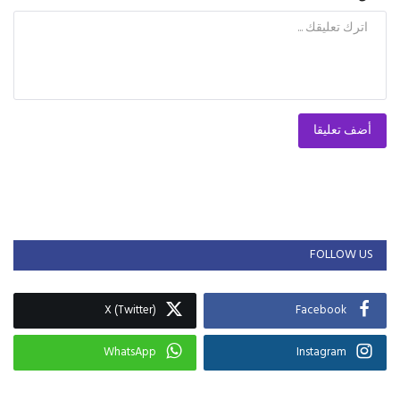
أضف تعليقا
FOLLOW US
X (Twitter)
Facebook
WhatsApp
Instagram