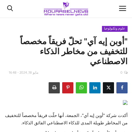
علوم وتكنولوجيا
"أوبن إيه آي" تحلّ فريقاً مخصصاً
الأخبار
للتخفيف من مخاطر الذكاء
كتّابنا
الاصطناعي
السعودية
0
مايو 18, 2024 - 16:48
اقتصاد
علوم وتكنولوجيا
رياضة
أكدت شركة "أوبن إيه آي"، الجمعة، أنها حلّت فريقاً مخصصاً للتخفيف
من المخاطر طويلة المدى للذكاء الاصطناعي الفائق الذكاء.
فيديو