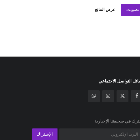
تصويت
عرض النتائج
ئل التواصل الاجتماعي
رك في صحيفتنا الإخبارية
الإشتراك