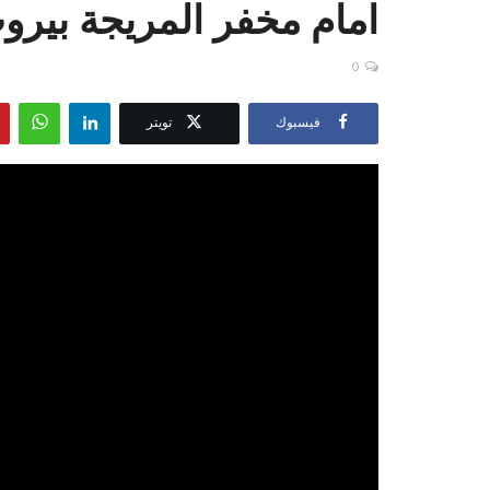
امام مخفر المريجة بيرو
0
فيسبوك
تويتر