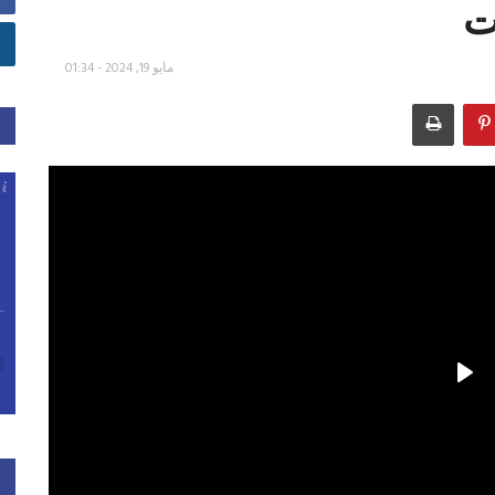
ت
مايو 19, 2024 - 01:34
Play