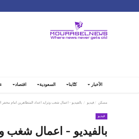
الأخبار
كتّابنا
السعودية
اقتصاد
ع
مسكن
فيديو
بالفيديو - اعمال شغب وتزايد اعداد المتظاهرين امام مخفر ا
فيديو
بالفيديو - اعمال شغب وت