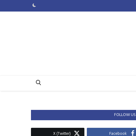
FOLLOW US
X (Twitter)
Facebook