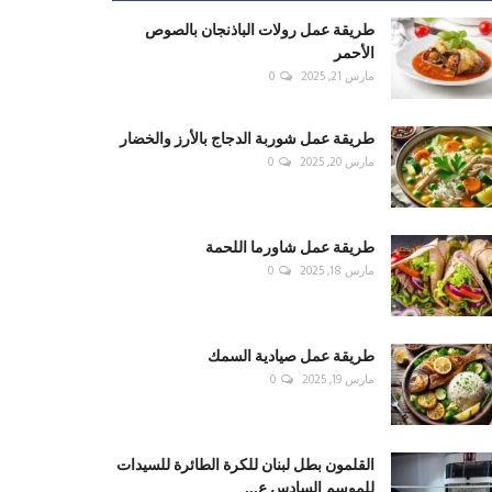
طريقة عمل رولات الباذنجان بالصوص
الأحمر
مارس 21, 2025
0
طريقة عمل شوربة الدجاج بالأرز والخضار
مارس 20, 2025
0
طريقة عمل شاورما اللحمة
مارس 18, 2025
0
طريقة عمل صيادية السمك
مارس 19, 2025
0
القلمون بطل لبنان للكرة الطائرة للسيدات
للموسم السادس ع...