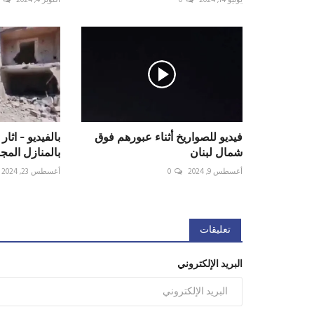
فيديو للصواريخ أثناء عبورهم فوق
بالفيديو - اثا
شمال لبنان
بالمنازل المجا
أغسطس 9, 2024
0
أغسطس 23, 2024
تعليقات
البريد الإلكتروني