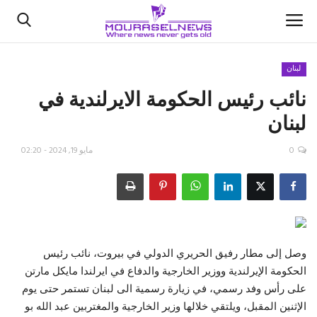
لبنان
نائب رئيس الحكومة الايرلندية في
الأخبار
لبنان
كتّابنا
0
مايو 19, 2024 - 02:20
السعودية
اقتصاد
علوم وتكنولوجيا
وصل إلى مطار رفيق الحريري الدولي في بيروت، نائب رئيس
الحكومة الإيرلندية ووزير الخارجية والدفاع في ايرلندا مايكل مارتن
رياضة
على رأس وفد رسمي، في زيارة رسمية الى لبنان تستمر حتى يوم
الإثنين المقبل، ويلتقي خلالها وزير الخارجية والمغتربين عبد الله بو
فيديو