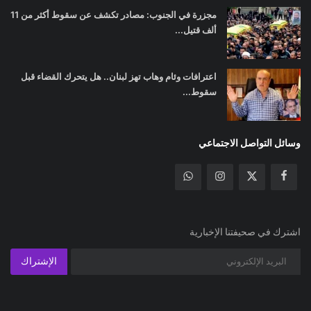
مجزرة في الجنوب: مصادر تكشف عن سقوط أكثر من 11
ألف قتيل...
اعترافات وئام وهاب تهز لبنان.. هل يتحرك القضاء قبل
سقوط...
وسائل التواصل الاجتماعي
اشترك في صحيفتنا الإخبارية
الإشتراك