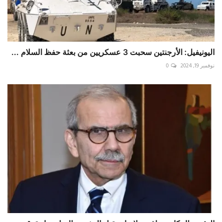
اليونيفيل: الأرجنتين سحبت 3 عسكريين من بعثة حفظ السلام ...
نوفمبر 19, 2024
0