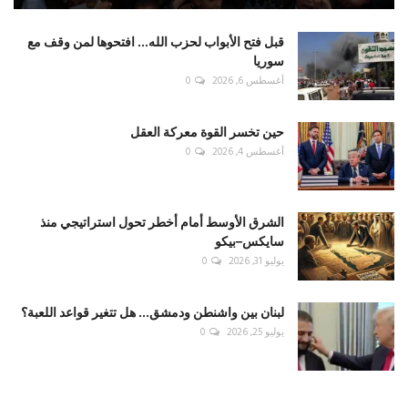
قبل فتح الأبواب لحزب الله... افتحوها لمن وقف مع
سوريا
أغسطس 6, 2026
0
حين تخسر القوة معركة العقل
أغسطس 4, 2026
0
الشرق الأوسط أمام أخطر تحول استراتيجي منذ
سايكس–بيكو
يوليو 31, 2026
0
لبنان بين واشنطن ودمشق... هل تتغير قواعد اللعبة؟
يوليو 25, 2026
0