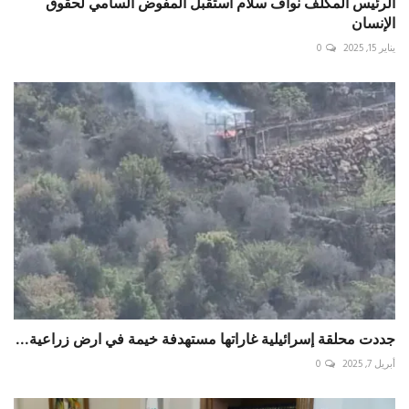
الرئيس المكلف نواف سلام استقبل المفوض السامي لحقوق
الإنسان
يناير 15, 2025
0
جددت محلقة إسرائيلية غاراتها مستهدفة خيمة في ارض زراعية...
أبريل 7, 2025
0