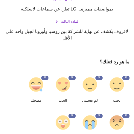
بمواصفات مميزة... LG تعلن عن سماعات لاسلكية
المادة التالية
لافروف يكشف عن نهاية للشراكة بين روسيا وأوروبا لجيل واحد على
الأقل
ما هو رد فعلك؟
0
0
0
0
يحب
لم يعجبنى
الحب
مضحك
0
0
0