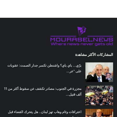
المشاركات الأكثر مشاهدة
برّي... باي باي؟ واشنطن تكسر جدار الصمت: عقوبات
على "عر...
مجزرة في الجنوب: مصادر تكشف عن سقوط أكثر من 11
ألف قتيل...
اعترافات وئام وهاب تهز لبنان.. هل يتحرك القضاء قبل