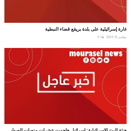
‏غارة ‎إسرائيلية على بلدة بريقع قضاء النبطية
نوفمبر 16, 2024
0
هيئة البث الإسرائيلية: إسرائيل هاجمت عشرات منصات الصوار...