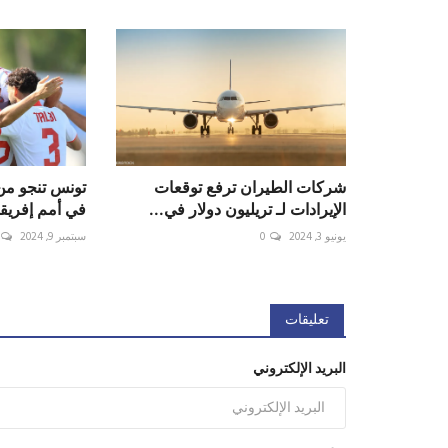
شركات الطيران ترفع توقعات
تونس تنجو من 
الإيرادات لـ تريليون دولار في...
في أمم إفريقي
يونيو 3, 2024
0
سبتمبر 9, 2024
تعليقات
البريد الإلكتروني