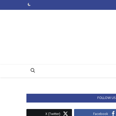
FOLLOW US
X (Twitter)
Facebook