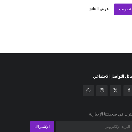
تصويت
عرض النتائج
ئل التواصل الاجتماعي
رك في صحيفتنا الإخبارية
الإشتراك