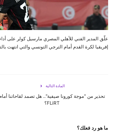
علّق المدير الفني للأهلي المصري مارسيل كولر على أداء
إفريقيا لكرة القدم أمام الترجي التونسي والتي انتهت بالت
المادة التالية
تحذير من "موجة كورونا صيفية".. هل تصمد لقاحاتنا أمام
FLiRT؟
ما هو رد فعلك؟