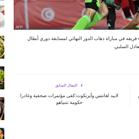
 فريقه في مباراة ذهاب الدور النهائي لمسابقة دوري أبطال
عادل السلبي.
المقال السابق
لابيد لغانتس وآيزنكوت:كفى مؤتمرات صحفية وغادرا
حكومة نتنياهو