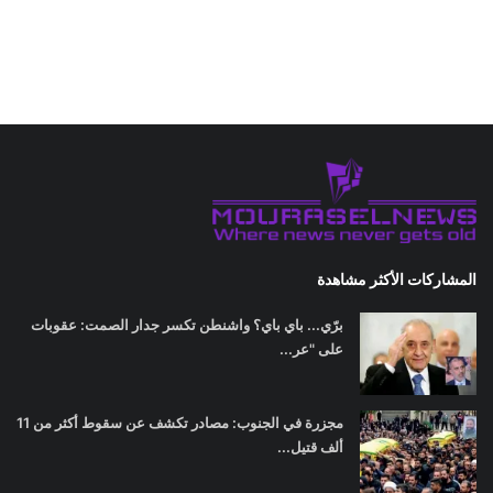
المشاركات الأكثر مشاهدة
برّي... باي باي؟ واشنطن تكسر جدار الصمت: عقوبات
على "عر...
مجزرة في الجنوب: مصادر تكشف عن سقوط أكثر من 11
ألف قتيل...