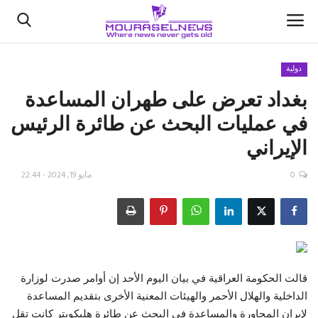
دولية
بغداد تعرض على طهران المساعدة
الأخبار
في عمليات البحث عن طائرة الرئيس
كتّابنا
الإيراني
السعودية
0
مايو 19, 2024 - 22:44
اقتصاد
علوم وتكنولوجيا
رياضة
قالت الحكومة العراقية في بيان اليوم الأحد إن أوامر صدرت لوزارة
الداخلية والهلال الأحمر والهيئات المعنية الأخرى بتقديم المساعدة
فيديو
لإيران المجاورة والمساعدة في البحث عن طائرة هليكوبتر كانت تقل