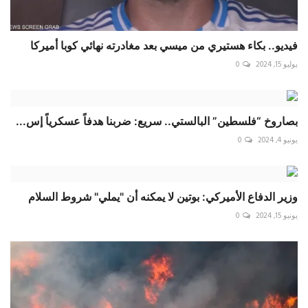
فيديو.. بكاء هستيري من ميسي بعد مغادرته نهائي كوبا أميركا
يوليو 15, 2024
0
بصاروخ “فلسطين” البالستي.. سريع: ضربنا هدفاً عسكرياً إس...
يونيو 4, 2024
0
وزير الدفاع الأميركي: بوتين لا يمكنه أن "يملي" شروط السلام
يونيو 15, 2024
0