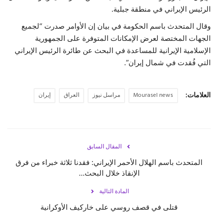
الرئيس الإيراني في منطقة جبلية.
حياة
وقال المتحدث باسم الحكومة في بيان إن الأوامر صدرت “لجميع
الجهات المختصة لعرض الإمكانات المتوفرة على الجمهورية
الإسلامية الإيرانية للمساعدة في البحث عن طائرة الرئيس الإيراني
التي فُقدت في شمال إيران”.
العلامات:
Mourasel news
مراسل نيوز
العراق
إيران
المقال السابق
المتحدث باسم الهلال الأحمر الإيراني: فقدنا ثلاثة خبراء من فرق
الإنقاذ خلال البحث...
المادة التالية
قتلى في قصف روسي على خاركيف الأوكرانية