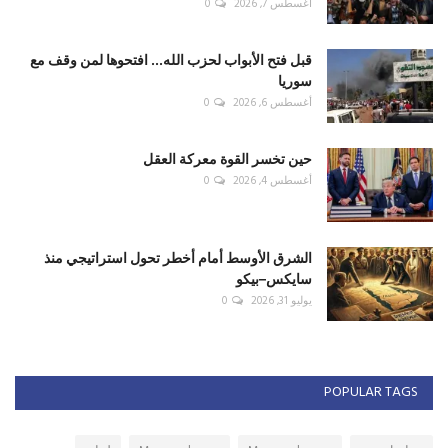
أغسطس 7, 2026
0
قبل فتح الأبواب لحزب الله... افتحوها لمن وقف مع
سوريا
أغسطس 6, 2026
0
حين تخسر القوة معركة العقل
أغسطس 4, 2026
0
الشرق الأوسط أمام أخطر تحول استراتيجي منذ
سايكس–بيكو
يوليو 31, 2026
0
POPULAR TAGS