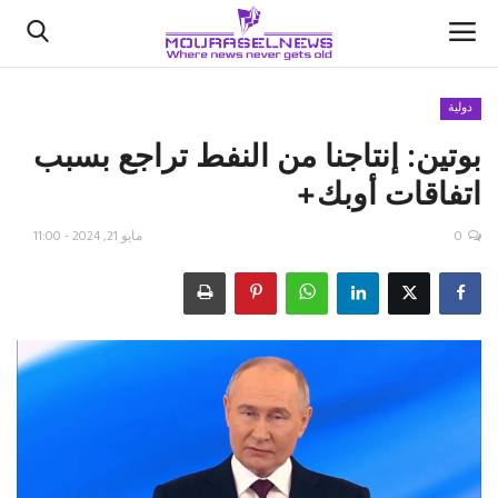
دولية
بوتين: إنتاجنا من النفط تراجع بسبب
الأخبار
اتفاقات أوبك+
كتّابنا
0
مايو 21, 2024 - 11:00
السعودية
اقتصاد
علوم وتكنولوجيا
رياضة
فيديو