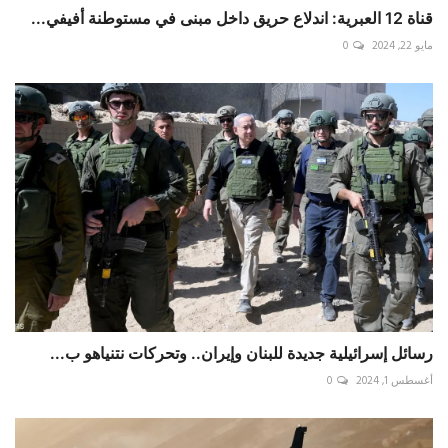
قناة 12 العبرية: اندلاع حريق داخل مبنى في مستوطنة أفيفي...
مايو 22, 2024
0
رسائل إسرائيلية جديدة للبنان وإيران.. وتحركات نتنياهو ب...
أغسطس 1, 2024
0