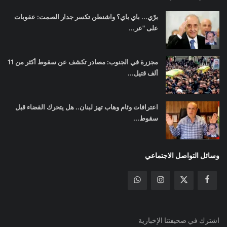
برّي... باي باي؟ واشنطن تكسر جدار الصمت: عقوبات
على "عر...
مجزرة في الجنوب: مصادر تكشف عن سقوط أكثر من 11
ألف قتيل...
اعترافات وئام وهاب تهز لبنان.. هل يتحرك القضاء قبل
سقوط...
وسائل التواصل الاجتماعي
اشترك في صحيفتنا الإخبارية