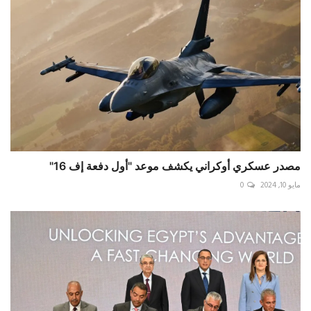
مصدر عسكري أوكراني يكشف موعد "أول دفعة إف 16"
مايو 10, 2024
0