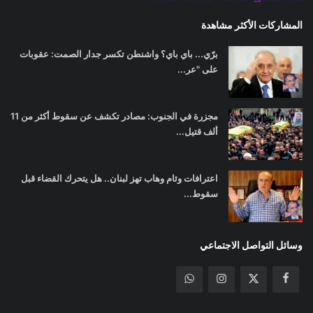
المشاركات الأكثر مشاهدة
برّي... باي باي؟ واشنطن تكسر جدار الصمت: عقوبات
على "عر...
مجزرة في الجنوب: مصادر تكشف عن سقوط أكثر من 11
ألف قتيل...
اعترافات وئام وهاب تهز لبنان.. هل يتحرك القضاء قبل
سقوط...
وسائل التواصل الاجتماعي