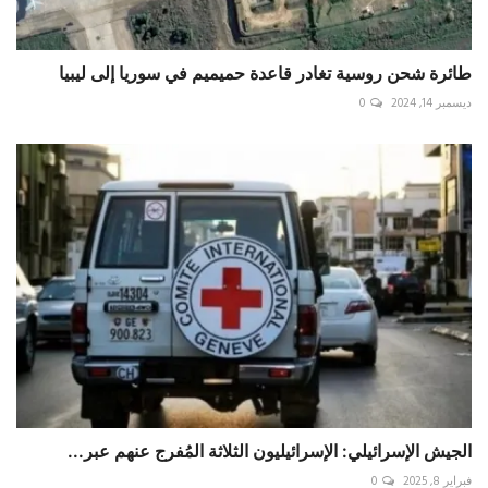
طائرة شحن روسية تغادر قاعدة حميميم في سوريا إلى ليبيا
ديسمبر 14, 2024
0
الجيش الإسرائيلي: الإسرائيليون الثلاثة المُفرج عنهم عبر...
فبراير 8, 2025
0