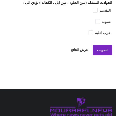
الحوادث المتنقلة (عين الحلوة ، عين ابل ، الكحالة ) تؤدي الى :
التقسيم
تسوية
حرب اهلية
تصويت
عرض النتائج