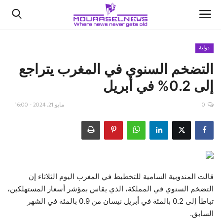
دولية
التضخم السنوي في المغرب يتراجع
الأخبار
إلى 0.2% في أبريل
كتّابنا
0
مايو 21, 2024 - 16:00
السعودية
اقتصاد
علوم وتكنولوجيا
قالت المندوبية السامية للتخطيط في المغرب اليوم الثلاثاء إن
التضخم السنوي في المملكة، الذي يقاس بمؤشر أسعار المستهلكين،
رياضة
تباطأ إلى 0.2 بالمئة في أبريل نيسان من 0.9 بالمئة في الشهر
السابق.
فيديو