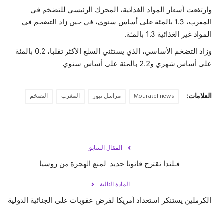
وارتفعت أسعار المواد الغذائية، المحرك الرئيسي للتضخم في
حياة
المغرب، 1.3 بالمئة على أساس سنوي، في حين زاد التضخم في
المواد غير الغذائية 1.3 بالمئة.
وزاد التضخم الأساسي، الذي يستثني السلع الأكثر تقلبا، 0.2 بالمئة
على أساس شهري و2.2 بالمئة على أساس سنوي
العلامات:
Mourasel news
مراسل نيوز
المغرب
التضخم
المقال السابق
فنلندا تقترح قانونا جديدا لمنع الهجرة من روسيا
المادة التالية
الكرملين يستنكر استعداد أمريكا لفرض عقوبات على الجنائية الدولية