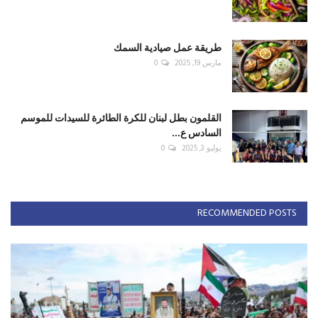
طريقة عمل صيادية السمك
مارس 19, 2025
0
القلمون بطل لبنان للكرة الطائرة للسيدات للموسم
السادس ع...
يوليو 3, 2025
0
RECOMMENDED POSTS