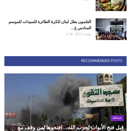
القلمون بطل لبنان للكرة الطائرة للسيدات للموسم
السادس ع...
يوليو 3, 2025
0
RECOMMENDED POSTS
صحافة
قبل فتح الأبواب لحزب الله... افتحوها لمن وقف مع