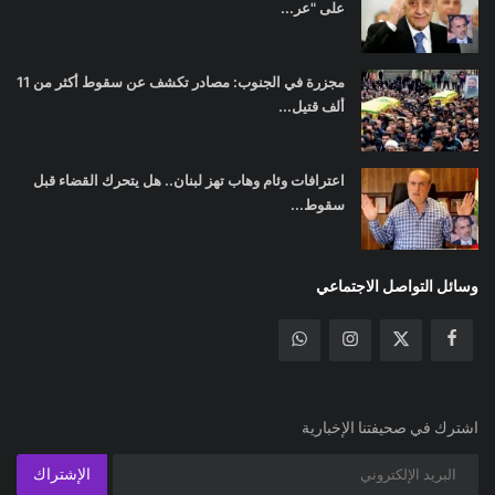
على "عر...
مجزرة في الجنوب: مصادر تكشف عن سقوط أكثر من 11
ألف قتيل...
اعترافات وئام وهاب تهز لبنان.. هل يتحرك القضاء قبل
سقوط...
وسائل التواصل الاجتماعي
اشترك في صحيفتنا الإخبارية
الإشتراك