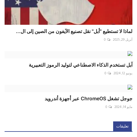
لماذا لا تستطيع "أبل" نقل تصنيع الآيفون من الصين إلى ال...
أبريل 29, 2025
0
آبل تستخدم الذكاء الاصطناعي لتوليد الرموز التعبيرية
يونيو 12, 2024
0
جوجل تشغل ChromeOS عبر أجهزة أندرويد
مايو 14, 2024
0
تعليقات