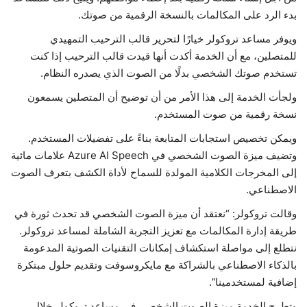
بدء الرد على المكالمات بالنسخة الرقمية من صوتك.
ويوفر مساعد تروكولر خيارًا لتحرير قالب الترحيب التمهيدي
للمتصلين، مع أن الخدمة أكدت أنها قيدت قالب الترحيب إذا كنت
تستخدم صوتك الشخصي بدلًا من الصوت الذي يصدره النظام.
ولجأت الخدمة إلى هذا الأمر من أن توضيح أن المتصلين يسمعون
نسخة رقمية من صوت المستخدم.
ويمكن تخصيص استجابات المتابعة بناءً على تفضيلات المستخدم.
وتضيف ميزة الصوت الشخصي في Azure AI Speech علامات مائية
إلى المخرجات الكلامية المولدة للسماح لأداة الكشف بتعرف الصوت
الاصطناعي.
وقالت تروكولر: “نعتقد أن ميزة الصوت الشخصي قد تحدث ثورة في
طريقة إدارة المكالمات مع تعزيز التجربة الشاملة لمساعد تروكولر.
نتطلع إلى مواصلة استكشاف إمكانات التقنيات الصوتية المدعومة
بالذكاء الاصطناعي بالشراكة مع مايكروسوفت وتقديم حلول مبتكرة
إضافية لمستخدمينا”.
وتطرح الخدمة ميزة الصوت الشخصي في مساعد تروكولر خلال