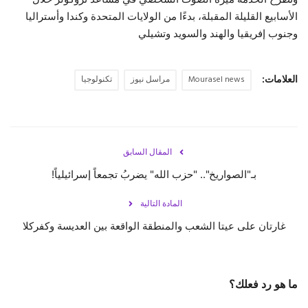
الأسابيع القليلة المقبلة، بدءًا من الولايات المتحدة وكندا وأستراليا
وجنوب إفريقيا والهند والسويد وتشيلي
العلامات:
Mourasel news
مراسل نيوز
تكنولوجيا
المقال السابق
بـ"الصواريخ".. "حزب الله" يضربُ تجمعاً إسرائيلياً!
المادة التالية
غارتان على عيتا الشعب والمنطقة الواقعة بين العديسة وكفركلا
ما هو رد فعلك؟