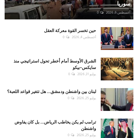
سوريا
أغسطس 6, 2026
0
حين تخسر القوة معركة العقل
أغسطس 4, 2026
0
الشرق الأوسط أمام أخطر تحول استراتيجي منذ
سايكس–بيكو
يوليو 31, 2026
0
لبنان بين واشنطن ودمشق... هل تتغير قواعد اللعبة؟
يوليو 25, 2026
0
ترامب لم يكن يخاطب الرياض... بل كان يفاوض
واشنطن
يوليو 25, 2026
0