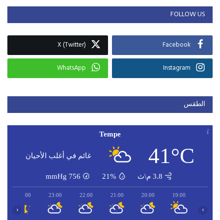
FOLLOW US
X (Twitter)
Facebook
WhatsApp
Instagram
الطقس
Tempe
41°C
غائم في أغلب الأحيان
3.8 م\ث
21%
756
mmHg
00:00
23:00
22:00
21:00
20:00
19:00
‹
›