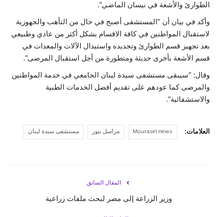
الطوارئ والأشعة في نيسان الماضي”.
حياة
وأكد في بيان أن “المستشفى أصبح في حال من التأهب والجهوزية
لاستقبال المواطنين في كافة الاقسام بشكل أكثر من عادي وطبيعي
بعد تجهيز قسم الطوارئ وتجديده واستبدال الآلات والمعدات في
قسم الأشعة بأخرى حديثة ومتطورة من أجل استقبال المرضى”.
وقال: “سيبقى مستشفى سيدة لبنان الجامعي في خدمة المواطنين
والمرضى كما عودهم على تقديم أفضل الخدمات الطبية
والاستشفائية”.
العلامات:
Mourasel news
مراسل نيوز
مستشفى سيدة لبنان
المقال السابق
وزير الزراعة إلى مصر لبحث ملفات زراعية