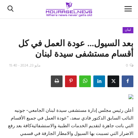
لبنان
بعد السيول… عودة العمل في كل
الأخبار
أقسام مستشفى سيدة لبنان
كتّابنا
0
مايو 23, 2024 - 15:40
السعودية
اقتصاد
علوم وتكنولوجيا
أعلن رئيس مجلس إدارة مستشفى سيدة لبنان الجامعي- جونيه
النائب السابق الدكتور فادي سعد، “عودة العمل في جميع الأقسام
رياضة
التي باتت جاهزة لتقديم الخدمات الطبية والاستشفائيةكافة بعد رفع
الاضرار التي تسببت بها السيول والامطار الجارفة في قسمي
فيديو