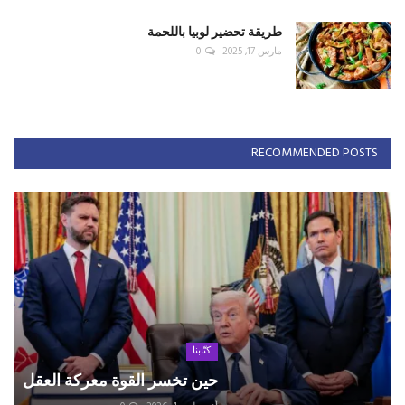
طريقة تحضير لوبيا باللحمة
مارس 17, 2025
0
RECOMMENDED POSTS
كتّابنا
حين تخسر القوة معركة العقل