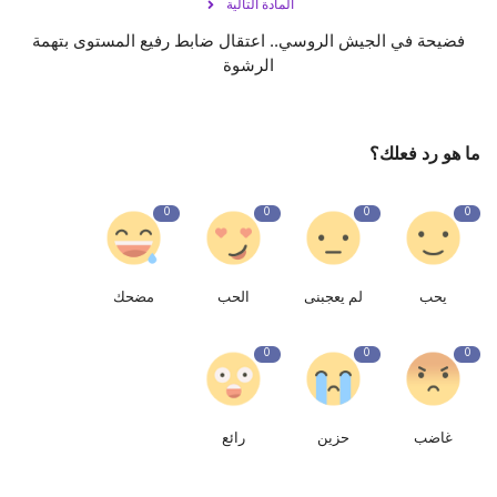
المادة التالية
فضيحة في الجيش الروسي.. اعتقال ضابط رفيع المستوى بتهمة
الرشوة
ما هو رد فعلك؟
0
0
0
0
يحب
لم يعجبنى
الحب
مضحك
0
0
0
غاضب
حزين
رائع