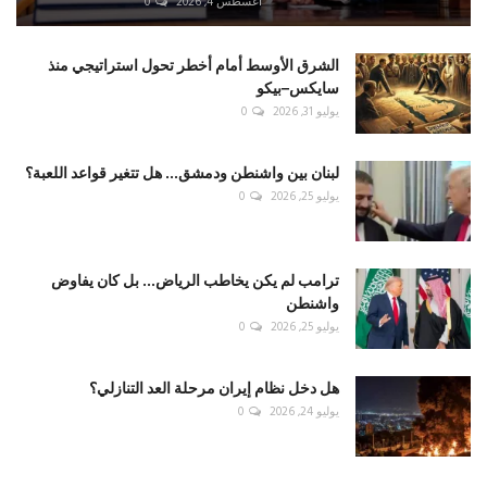
أغسطس 4, 2026
0
الشرق الأوسط أمام أخطر تحول استراتيجي منذ
سايكس–بيكو
يوليو 31, 2026
0
لبنان بين واشنطن ودمشق... هل تتغير قواعد اللعبة؟
يوليو 25, 2026
0
ترامب لم يكن يخاطب الرياض... بل كان يفاوض
واشنطن
يوليو 25, 2026
0
هل دخل نظام إيران مرحلة العد التنازلي؟
يوليو 24, 2026
0