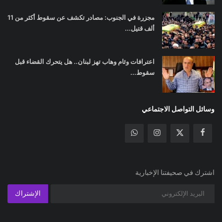
مجزرة في الجنوب: مصادر تكشف عن سقوط أكثر من 11
ألف قتيل...
اعترافات وئام وهاب تهز لبنان.. هل يتحرك القضاء قبل
سقوط...
وسائل التواصل الاجتماعي
اشترك في صحيفتنا الإخبارية
الإشتراك