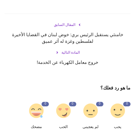
حياة
المقال السابق
خامنئي يستقبل الرئيس بري: خوض لبنان في القضايا الأخيرة
لفلسطين وغزة له أثر عميق
المادة التالية
خروج معامل الكهرباء عن الخدمة!
ما هو رد فعلك؟
0
0
0
0
يحب
لم يعجبنى
الحب
مضحك