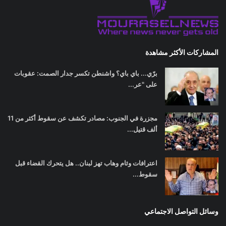
المشاركات الأكثر مشاهدة
برّي... باي باي؟ واشنطن تكسر جدار الصمت: عقوبات
على "عر...
مجزرة في الجنوب: مصادر تكشف عن سقوط أكثر من 11
ألف قتيل...
اعترافات وئام وهاب تهز لبنان.. هل يتحرك القضاء قبل
سقوط...
وسائل التواصل الاجتماعي