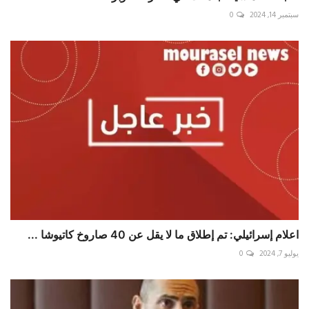
سبتمبر 14, 2024
0
اعلام إسرائيلي: تم إطلاق ما لا يقل عن 40 صاروخ كاتيوشا ...
يوليو 7, 2024
0