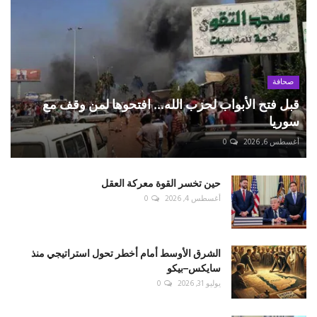
صحافة
قبل فتح الأبواب لحزب الله... افتحوها لمن وقف مع
سوريا
أغسطس 6, 2026
0
حين تخسر القوة معركة العقل
أغسطس 4, 2026
0
الشرق الأوسط أمام أخطر تحول استراتيجي منذ
سايكس–بيكو
يوليو 31, 2026
0