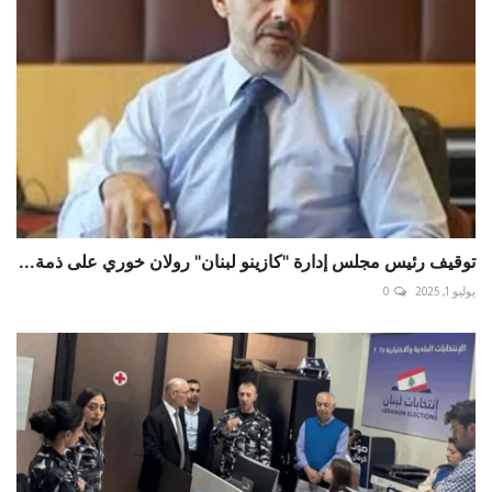
توقيف رئيس مجلس إدارة "كازينو لبنان" رولان خوري على ذمة...
يوليو 1, 2025
0