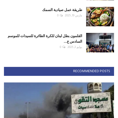
طريقة عمل صيادية السمك
مارس 19, 2025
0
القلمون بطل لبنان للكرة الطائرة للسيدات للموسم
السادس ع...
يوليو 3, 2025
0
RECOMMENDED POSTS