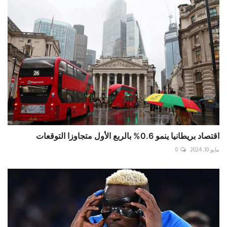
اقتصاد بريطانيا ينمو 0.6% بالربع الأول متجاوزا التوقعات
مايو 10, 2024
0