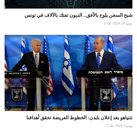
شبح السجن يلوح بالأفق.. الديون تفتك بالآلاف في تونس
يونيو 24, 2024
0
نتنياهو بعد إعلان بايدن: الخطوط العريضة تحقق أهدافنا
يونيو 1, 2024
0