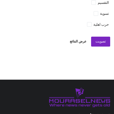
التقسيم
تسوية
حرب اهلية
تصويت
عرض النتائج