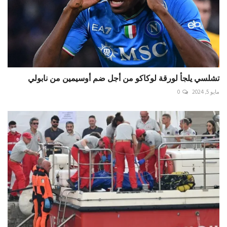
تشلسي يلجأ لورقة لوكاكو من أجل ضم أوسيمين من نابولي
مايو 5, 2024
0