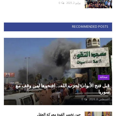
يوليو 3, 2025
0
RECOMMENDED POSTS
صحافة
قبل فتح الأبواب لحزب الله... افتحوها لمن وقف مع
سوريا
أغسطس 6, 2026
0
حين تخسر القوة معركة العقل