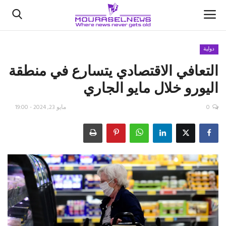
دولية
التعافي الاقتصادي يتسارع في منطقة
الأخبار
اليورو خلال مايو الجاري
كتّابنا
0
مايو 23, 2024 - 19:00
السعودية
اقتصاد
علوم وتكنولوجيا
رياضة
فيديو