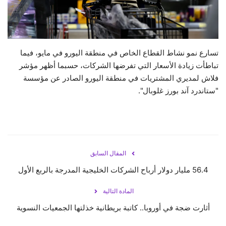
حياة
تسارع نمو نشاط القطاع الخاص في منطقة اليورو في مايو، فيما
تباطأت زيادة الأسعار التي تفرضها الشركات، حسبما أظهر مؤشر
فلاش لمديري المشتريات في منطقة اليورو الصادر عن مؤسسة
"ستاندرد آند بورز غلوبال".
المقال السابق
56.4 مليار دولار أرباح الشركات الخليجية المدرجة بالربع الأول
المادة التالية
أثارت ضجة في أوروبا.. كاتبة بريطانية خذلتها الجمعيات النسوية