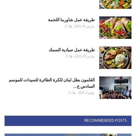
طريقة عمل شاورما اللحمة
مارس 18, 2025
0
طريقة عمل صيادية السمك
مارس 19, 2025
0
القلمون بطل لبنان للكرة الطائرة للسيدات للموسم
السادس ع...
يوليو 3, 2025
0
RECOMMENDED POSTS