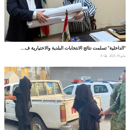
"الداخلية" تسلمت نتائج الانتخابات البلدية والاختيارية ف...
مايو 19, 2025
0