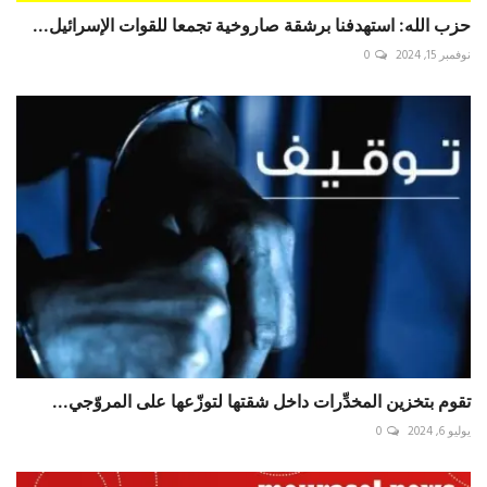
حزب الله: استهدفنا برشقة صاروخية تجمعا للقوات الإسرائيل...
نوفمبر 15, 2024
0
تقوم بتخزين المخدِّرات داخل شقتها لتوزّعها على المروّجي...
يوليو 6, 2024
0