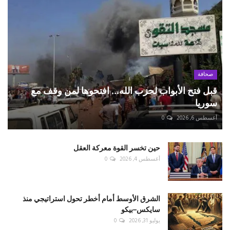
صحافة
قبل فتح الأبواب لحزب الله... افتحوها لمن وقف مع
سوريا
أغسطس 6, 2026
0
حين تخسر القوة معركة العقل
أغسطس 4, 2026
0
الشرق الأوسط أمام أخطر تحول استراتيجي منذ
سايكس–بيكو
يوليو 31, 2026
0