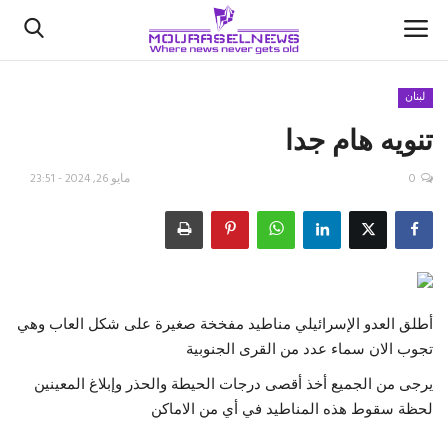
لبنان
تنويه هام جدا
الأخبار
0
مايو 26, 2024 - 23:51
كتّابنا
السعودية
اقتصاد
أطلق العدو الإسرائيلي مناطيد مفخخة صغيرة على شكل العاب وهي
علوم وتكنولوجيا
تجوب الان سماء عدد من القرى الجنوبية
يرجى من الجميع أخذ أقصى درجات الحيطة والحذر وإبلاغ المعينين
رياضة
لحظة سقوط هذه المناطيد في أي من الاماكن
فيديو