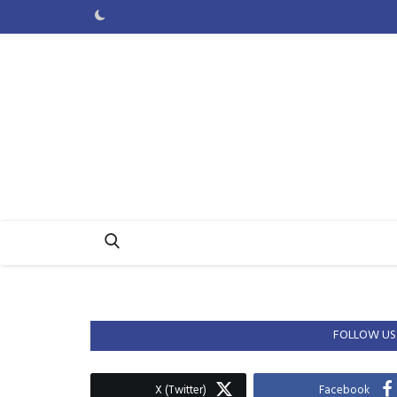
FOLLOW US
X (Twitter)
Facebook