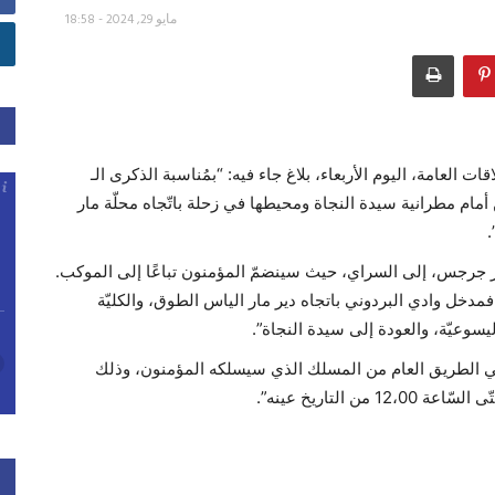
مايو 29, 2024 - 18:58
 العامة، اليوم الأربعاء، بلاغ جاء فيه: “بمُناسبة الذكرى الـ
أمام مطرانية سيدة النجاة ومحيطها في زحلة باتّجاه محلّة مار
.
ار جرجس، إلى السراي، حيث سينضمّ المؤمنون تباعًا إلى الموكب.
دخل وادي البردوني باتجاه دير مار الياس الطوق، والكليّة
وعيّة، والعودة إلى سيدة النجاة”.
نبي الطريق العام من المسلك الذي سيسلكه المؤمنون، وذلك