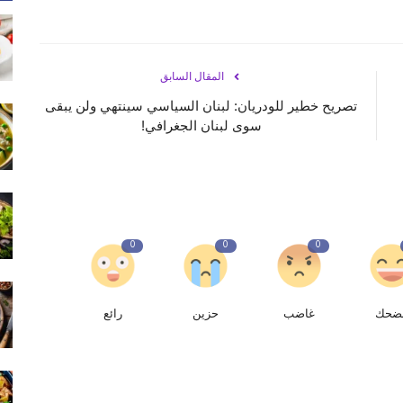
المقال السابق
تصريح خطير للودريان: لبنان السياسي سينتهي ولن يبقى
سوى لبنان الجغرافي!
0
0
0
ضحك
غاضب
حزين
رائع