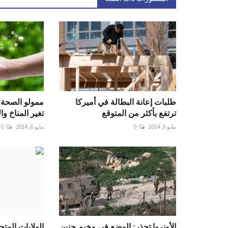
طلبات إعانة البطالة في أميركا
ممولو الصحة ي
ترتفع بأكثر من المتوقع
تغير المناخ و
مايو 9, 2024
0
مايو 6, 2024
0
الأونروا تحذر: الوضع في مخيم جنين