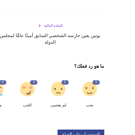
المادة التالية
بوتين يعين حارسه الشخصي السابق أمينًا عامًّا لمجلس
الدولة
ما هو رد فعلك؟
0
0
0
0
يحب
لم يعجبنى
الحب
م
المنشورات ذات الصلة