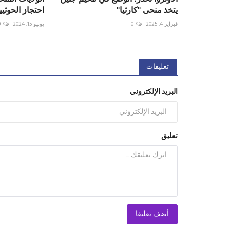
يتخذ منحى "كارثيا"
احتجاز الحوثيين لـ13 
فبراير 4, 2025
0
يونيو 15, 2024
0
تعليقات
البريد الإلكتروني
تعليق
أضف تعليقا