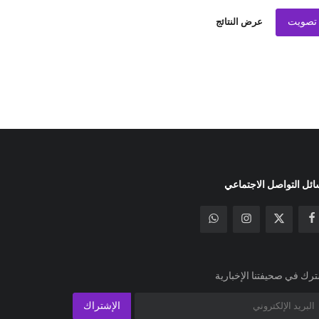
تصويت
عرض النتائج
ئل التواصل الاجتماعي
رك في صحيفتنا الإخبارية
الإشتراك