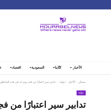
الأخبار
كتّابنا
السعودية
اقتصاد
ع
مسكن
الأخبار
دولية
تدابير سير اعتبارًا من فجر يوم غد في هذه المناطق
دولية
تدابير سير اعتبارًا من 