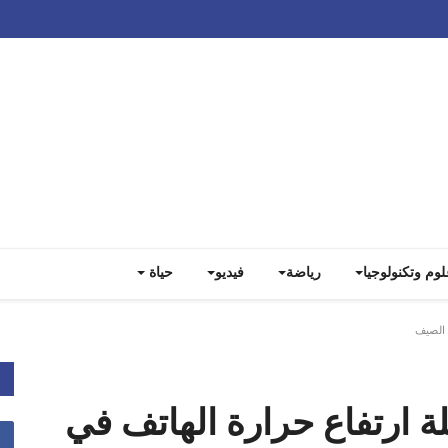
Track all markets on TradingView
لوم وتكنولوجيا
رياضة
فيديو
حياة
 الصيف
 ارتفاع حرارة الهاتف في