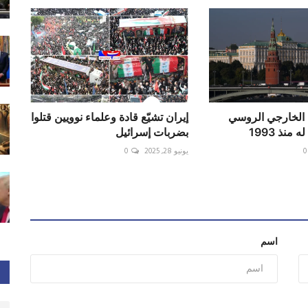
 الخارجي الروسي
إيران تشيّع قادة وعلماء نوويين قتلوا
منذ 1993
بضربات إسرائيل
0
يونيو 28, 2025
0
اسم