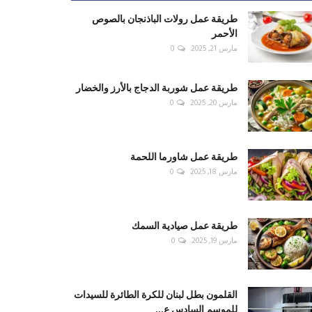
طريقة عمل رولات الباذنجان بالصوص
الأحمر
مارس 21, 2025
0
طريقة عمل شوربة الدجاج بالأرز والخضار
مارس 20, 2025
0
طريقة عمل شاورما اللحمة
مارس 18, 2025
0
طريقة عمل صيادية السمك
مارس 19, 2025
0
القلمون بطل لبنان للكرة الطائرة للسيدات
للموسم السادس ع...