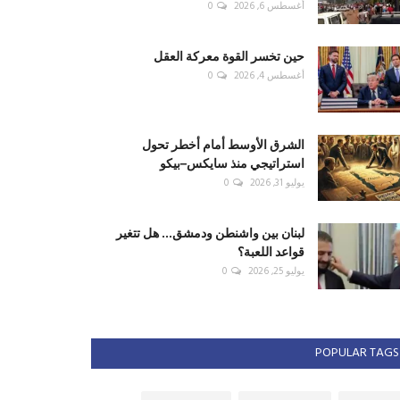
أغسطس 6, 2026
0
حين تخسر القوة معركة العقل
أغسطس 4, 2026
0
الشرق الأوسط أمام أخطر تحول
استراتيجي منذ سايكس–بيكو
يوليو 31, 2026
0
لبنان بين واشنطن ودمشق... هل تتغير
قواعد اللعبة؟
يوليو 25, 2026
0
POPULAR TAGS