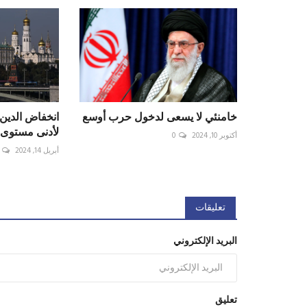
خامنئي لا يسعى لدخول حرب أوسع
انخفاض الدين
لأدنى مستوى له 
أكتوبر 10, 2024
0
أبريل 14, 2024
تعليقات
البريد الإلكتروني
تعليق