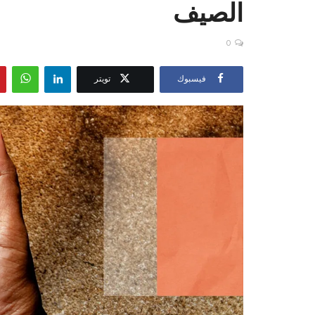
الصيف
0
فيسبوك
تويتر