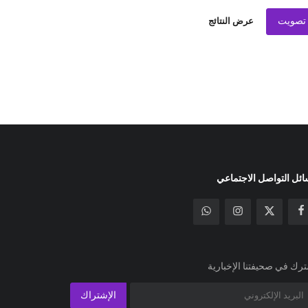
تصويت
عرض النتائج
ئل التواصل الاجتماعي
رك في صحيفتنا الإخبارية
الإشتراك