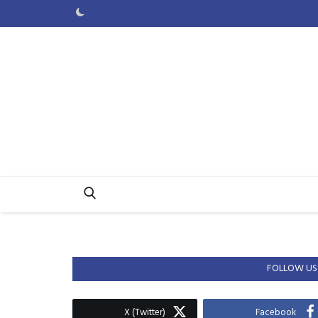
FOLLOW US
X (Twitter)
Facebook