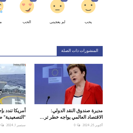
يحب
لم يعجبنى
الحب
م
المنشورات ذات الصلة
مديرة صندوق النقد الدولي:
أمريكا تندد ب
الاقتصاد العالمي يواجه خطر تر...
"التصعيدية" ض
أكتوبر 25, 2024
0
سبتمبر 1, 2024