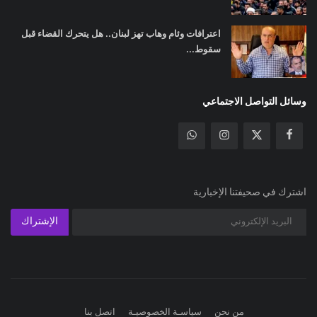
اعترافات وئام وهاب تهز لبنان.. هل يتحرك القضاء قبل
سقوط...
وسائل التواصل الاجتماعي
اشترك في صحيفتنا الإخبارية
الإشتراك
من نحن
سياسـة الخصوصيـة
اتصل بنا