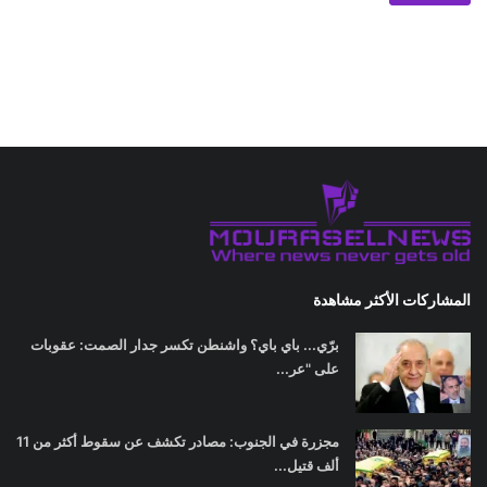
المشاركات الأكثر مشاهدة
برّي... باي باي؟ واشنطن تكسر جدار الصمت: عقوبات
على "عر...
مجزرة في الجنوب: مصادر تكشف عن سقوط أكثر من 11
ألف قتيل...