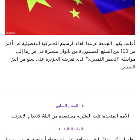
حياة
أعلنت بكين الجمعة عزمها إلغاء الرسوم الجمركية التفضيلية عن أكثر
من 100 من السلع المستوردة من تايوان مشيرة في قرارها إلى
مواصلة "الحظر التمييزي" الذي تفرضه الجزيرة على سلع من البرّ
الصيني.
المقال السابق
الأمم المتحدة: ثلث البشرية مستبعدة من الـAI لانعدام الإنترنت
المادة التالية
تطورات "مرعبة".. الغرب يوافق على استخدام أسلحته بضرب روسيا