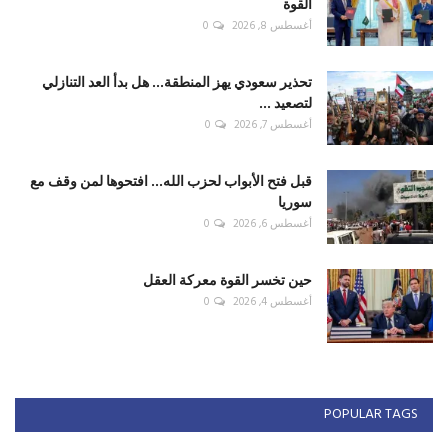
القوة
أغسطس 8, 2026
0
تحذير سعودي يهز المنطقة... هل بدأ العد التنازلي
لتصعيد ...
أغسطس 7, 2026
0
قبل فتح الأبواب لحزب الله... افتحوها لمن وقف مع
سوريا
أغسطس 6, 2026
0
حين تخسر القوة معركة العقل
أغسطس 4, 2026
0
POPULAR TAGS