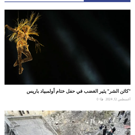
"كائن الشر" يثير الغضب في حفل ختام أولمبياد باريس
أغسطس 12, 2024
0