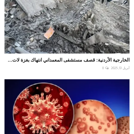
الخارجية الأردنية: قصف مستشفى المعمداني انتهاك بغزة لات...
أبريل 13, 2025
0