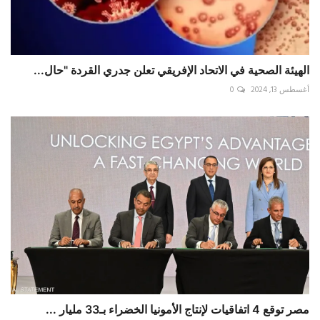
الهيئة الصحية في الاتحاد الإفريقي تعلن جدري القردة "حال...
أغسطس 13, 2024
0
مصر توقع 4 اتفاقيات لإنتاج الأمونيا الخضراء بـ33 مليار ...