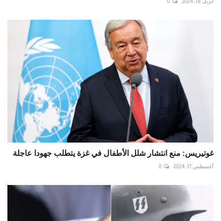
أبريل 18, 2024
0
غوتيريس: منع انتشار شلل الأطفال في غزة يتطلب جهودا عاجلة
أغسطس 17, 2024
0