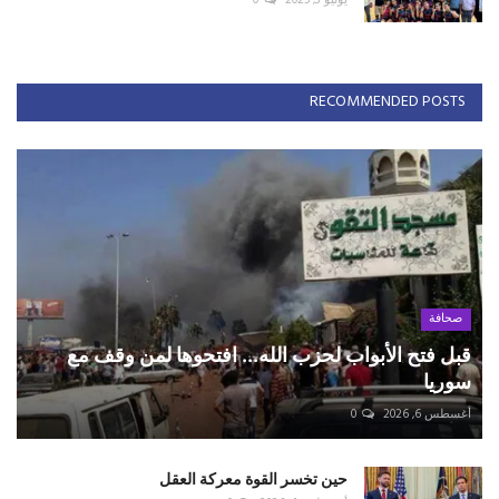
RECOMMENDED POSTS
صحافة
قبل فتح الأبواب لحزب الله... افتحوها لمن وقف مع
سوريا
أغسطس 6, 2026
0
حين تخسر القوة معركة العقل