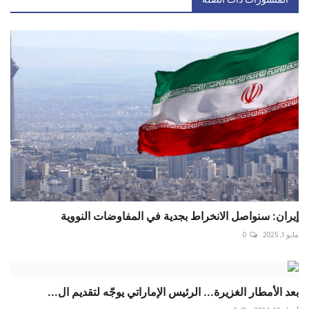
المنشورات ذات الصلة
إيران: سنواصل الانخراط بجدية في المفاوضات النووية
مايو 1, 2025
0
بعد الأمطار الغزيرة... الرئيس الإماراتي يوجّه لتقديم ال...