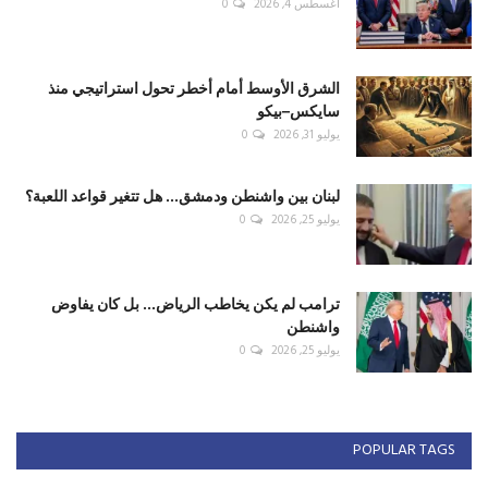
أغسطس 4, 2026
0
الشرق الأوسط أمام أخطر تحول استراتيجي منذ
سايكس–بيكو
يوليو 31, 2026
0
لبنان بين واشنطن ودمشق... هل تتغير قواعد اللعبة؟
يوليو 25, 2026
0
ترامب لم يكن يخاطب الرياض... بل كان يفاوض
واشنطن
يوليو 25, 2026
0
POPULAR TAGS