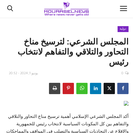
دولية
المجلس الشرعي: لترسيخ مناخ
الأخبار
التحاور والتلاقي والتفاهم لانتخاب
كتّابنا
رئيس
السعودية
0
يونيو 1, 2024 - 20:52
اقتصاد
علوم وتكنولوجيا
رياضة
أكد المجلس الشرعي الإسلامي أهمية ترسيخ مناخ التحاور والتلاقي
والتفاهم بين كل المكونات السياسية لانتخاب رئيس للجمهورية
فيديو
والإقلاع عن التجاذبات السياسية والتصلب في المواقف والمماحكات