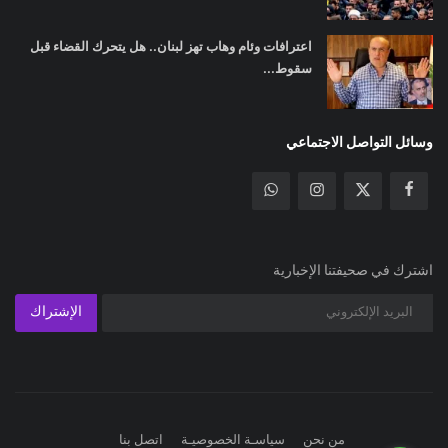
اعترافات وئام وهاب تهز لبنان.. هل يتحرك القضاء قبل
سقوط...
وسائل التواصل الاجتماعي
اشترك في صحيفتنا الإخبارية
الإشتراك
من نحن
سياسـة الخصوصيـة
اتصل بنا