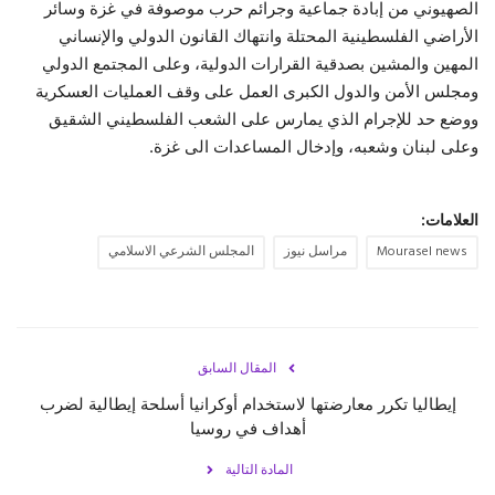
الصهيوني من إبادة جماعية وجرائم حرب موصوفة في غزة وسائر
الأراضي الفلسطينية المحتلة وانتهاك القانون الدولي والإنساني
المهين والمشين بصدقية القرارات الدولية، وعلى المجتمع الدولي
ومجلس الأمن والدول الكبرى العمل على وقف العمليات العسكرية
ووضع حد للإجرام الذي يمارس على الشعب الفلسطيني الشقيق
وعلى لبنان وشعبه، وإدخال المساعدات الى غزة.
العلامات:
Mourasel news
مراسل نيوز
المجلس الشرعي الاسلامي
المقال السابق
إيطاليا تكرر معارضتها لاستخدام أوكرانيا أسلحة إيطالية لضرب
أهداف في روسيا
المادة التالية