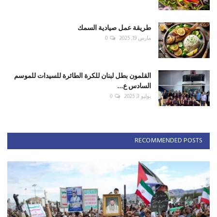
طريقة عمل صيادية السمك
مارس 19, 2025
0
القلمون بطل لبنان للكرة الطائرة للسيدات للموسم
السادس ع...
يوليو 3, 2025
0
RECOMMENDED POSTS