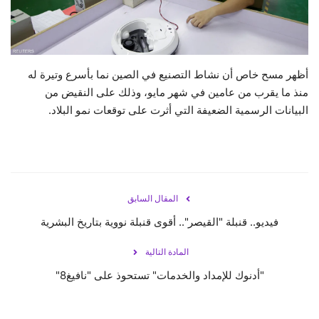
حياة
أظهر مسح خاص أن نشاط التصنيع في الصين نما بأسرع وتيرة له
منذ ما يقرب من عامين في شهر مايو، وذلك على النقيض من
البيانات الرسمية الضعيفة التي أثرت على توقعات نمو البلاد.
المقال السابق
فيديو.. قنبلة "القيصر".. أقوى قنبلة نووية بتاريخ البشرية
المادة التالية
"أدنوك للإمداد والخدمات" تستحوذ على "نافيغ8"