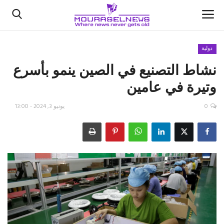
دولية
نشاط التصنيع في الصين ينمو بأسرع
الأخبار
وتيرة في عامين
كتّابنا
0
يونيو 3, 2024 - 13:00
السعودية
اقتصاد
علوم وتكنولوجيا
رياضة
فيديو