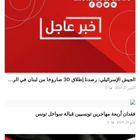
الجيش الإسرائيلي: رصدنا إطلاق 30 صاروخا من لبنان في الر...
أكتوبر 31, 2024
0
فقدان أربعة مهاجرين تونسيين قبالة سواحل تونس
مايو 29, 2024
0