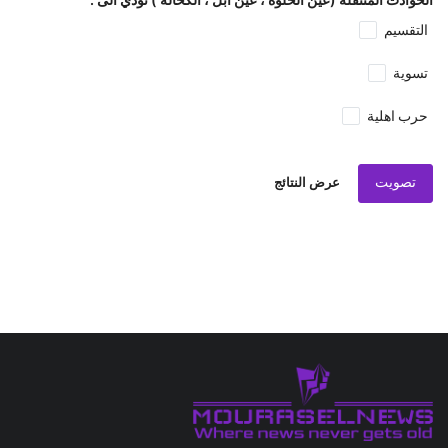
التقسيم
تسوية
حرب اهلية
تصويت
عرض النتائج