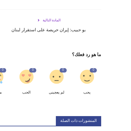
المادة التالية
بو حبيب: إيران حريصة على استقرار لبنان
ما هو رد فعلك؟
0
0
0
0
يحب
لم يعجبنى
الحب
م
المنشورات ذات الصلة