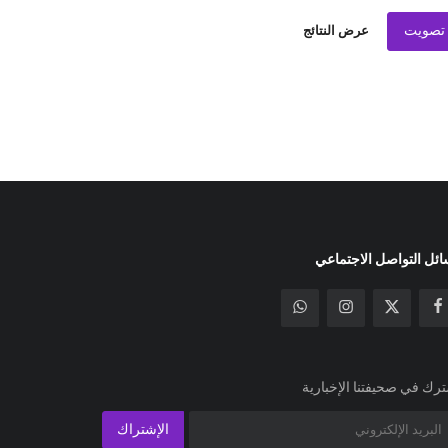
تصويت
عرض النتائج
ئل التواصل الاجتماعي
رك في صحيفتنا الإخبارية
الإشتراك