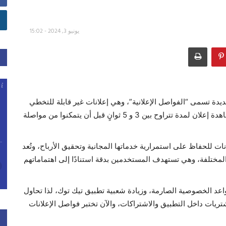
يونيو 3, 2024 - 15:02
ديدة تسمى “الفواصل الإعلانية”، وهي إعلانات غير قابلة للتخطي
تقطع تجربة التصفح لدى المستخدمين، وتجبرهم على مشاهدة إعلان لمدة تتراوح بين 3 و 5 ثوانٍ قبل أن يتمكنوا من مواصلة
نات للحفاظ على استمرارية خدماتها المجانية وتحقيق الأرباح، وتُعد
المختلفة، وهي تستهدف المستخدمين بدقة استنادًا إلى اهتماماتهم
واعد الخصوصية الصارمة، وزيادة شعبية تطبيق تيك توك، لذا تحاول
يات داخل التطبيق والاشتراكات، والآن تختبر فواصل الإعلانات