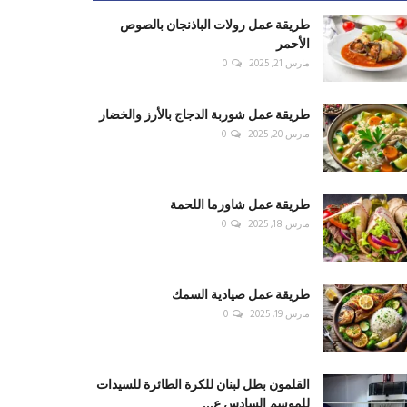
طريقة عمل رولات الباذنجان بالصوص
الأحمر
مارس 21, 2025
0
طريقة عمل شوربة الدجاج بالأرز والخضار
مارس 20, 2025
0
طريقة عمل شاورما اللحمة
مارس 18, 2025
0
طريقة عمل صيادية السمك
مارس 19, 2025
0
القلمون بطل لبنان للكرة الطائرة للسيدات
للموسم السادس ع...