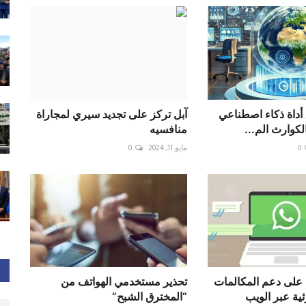
أداة ذكاء اصطناعي
آبل تركز على تجديد سيري لمجاراة
الكوارث الم...
منافسيه
0
مايو 11, 2024
0
على دعم المكالمات
تحذير مستخدمي الهواتف من
ئية عبر الويب
“المخترق الشبح”