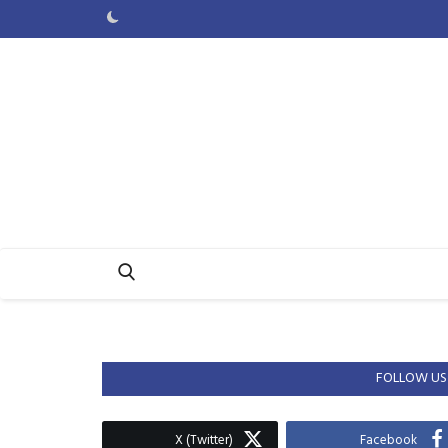
FOLLOW US
X (Twitter)
Facebook