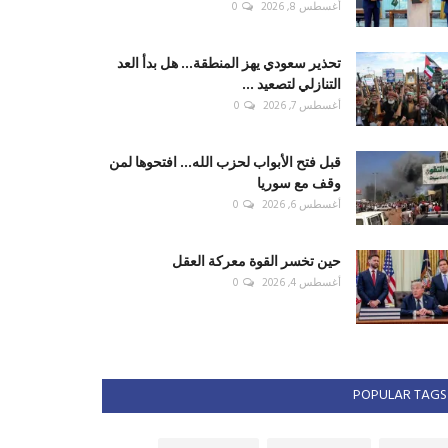
أغسطس 8, 2026
0
تحذير سعودي يهز المنطقة... هل بدأ العد
التنازلي لتصعيد ...
أغسطس 7, 2026
0
قبل فتح الأبواب لحزب الله... افتحوها لمن
وقف مع سوريا
أغسطس 6, 2026
0
حين تخسر القوة معركة العقل
أغسطس 4, 2026
0
POPULAR TAGS