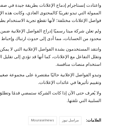
واعتادت إنستاجرام إدماج الإعلانات بطريقة جيدة في ص
الممولة التي تبدو تقريبًا كالمحتوى العادي، وكانت هذه
فواصل الإعلانات مختلفة؛ لأنها تقطع تجربة الاستخدام بطر
ولم تعلن شركة ميتا رسميًا إدراج الفواصل الإعلانية ضمن 
محدود من الحسابات، مما أدى إلى حدوث ارتباك وإحباط بي
وانتقد المستخدمون بشدة الفواصل الإعلانية التي لا يمكن 
وتقلل التفاعل مع الإعلانات، كما أنها قد تؤدي إلى تقلي
استخدام منصات منافسة.
وتبدو الفواصل الإعلانية حاليًا مقتصرة على مجموعة صغي
وتقييم تأثيرها في عائدات الإعلانات.
ولا يُعرف حتى الآن إذا كانت الشركة ستمضي قدمًا وتطلق
السلبية التي تلقتها.
العلامات:
مراسل نيوز
Mouraselnews