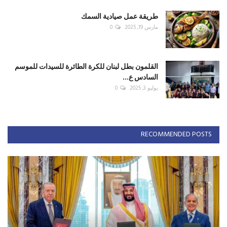
طريقة عمل صيادية السمك
مارس 19, 2025
0
القلمون بطل لبنان للكرة الطائرة للسيدات للموسم
السادس ع...
يوليو 3, 2025
0
RECOMMENDED POSTS