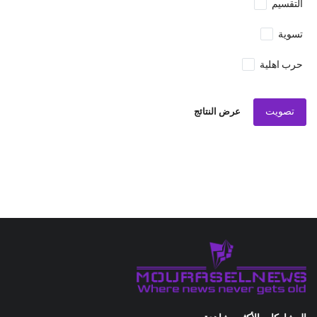
التقسيم
تسوية
حرب اهلية
تصويت
عرض النتائج