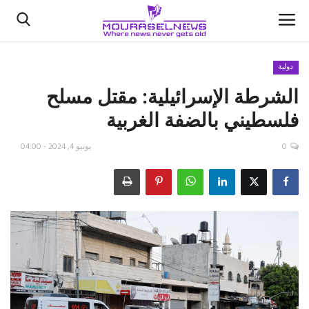
دولية
الشرطة الإسرائيلية: مقتل مسلح
الأخبار
فلسطيني بالضفة الغربية
كتّابنا
0
يونيو 4, 2024 - 04:00
السعودية
اقتصاد
علوم وتكنولوجيا
رياضة
فيديو