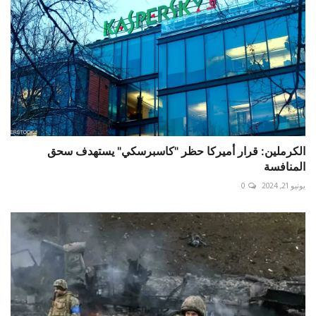
الكرملين: قرار أميركا حظر "كاسبرسكي" يستهدف سحق
المنافسة
يونيو 21, 2024
0