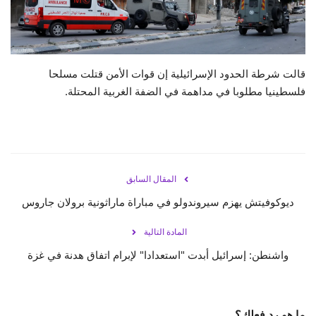
حياة
قالت شرطة الحدود الإسرائيلية إن قوات الأمن قتلت مسلحا
فلسطينيا مطلوبا في مداهمة في الضفة الغربية المحتلة.
المقال السابق
ديوكوفيتش يهزم سيروندولو في مباراة ماراثونية برولان جاروس
المادة التالية
واشنطن: إسرائيل أبدت "استعدادا" لإبرام اتفاق هدنة في غزة
ما هو رد فعلك؟