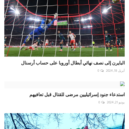
البايرن إلى نصف نهائي أبطال أوروبا على حساب أرسنال
أبريل 18, 2024
0
استدعاء جنود إسرائيليين مرضى للقتال قبل تعافيهم
يونيو 21, 2024
0