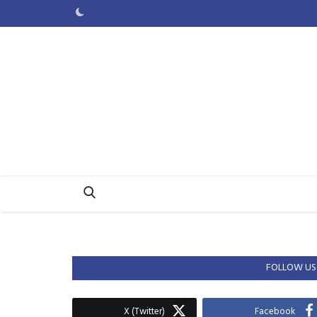
FOLLOW US
X (Twitter)
Facebook