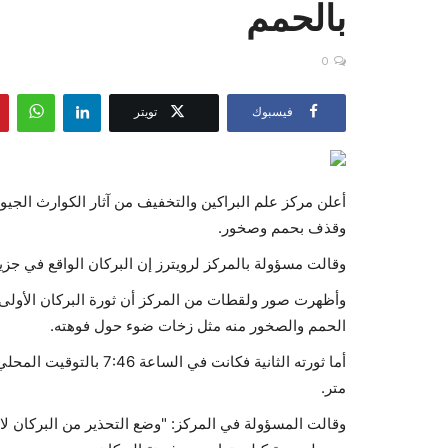
بالحمم
0
فيسبوك
تويتر
أعلن مركز علم البراكين والتخفيف من آثار الكوارث الجيول
وقذف بحمم وصخور.
وقالت مسؤولة بالمركز لرويترز إن البركان الواقع في جزي
الحمم والصخور منه مثل زخات ضوء حول فوهته.
متر.
وقالت المسؤولة في المركز: "وضع التحذير من البركان لا