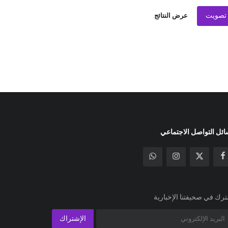
تصويت
عرض النتائج
ئل التواصل الاجتماعي
رك في صحيفتنا الإخبارية
الإشتراك