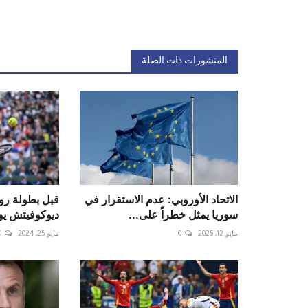
المنشورات ذات الصلة
الاتحاد الأوروبي: عدم الاستقرار في
قبل بطولة رو
سوريا يمثل خطراً على...
ديوكوفيتش يوا
مايو 12, 2025
0
مايو 25, 2024
0