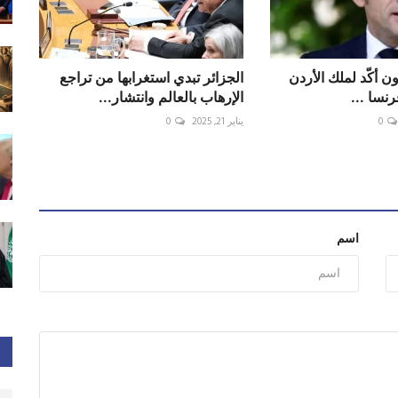
ون أكّد لملك الأردن
الجزائر تبدي استغرابها من تراجع
فرنسا ...
الإرهاب بالعالم وانتشار...
0
يناير 21, 2025
0
اسم