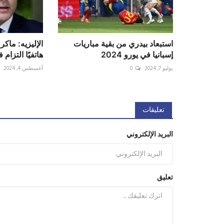
استبعاد بيدري من بقية مباريات
الإليزيه: ماكر
إسبانيا في يورو 2024
هاتفيًا التزام 
يوليو 7, 2024
0
أغسطس 4, 2024
تعليقات
البريد الإلكتروني
تعليق