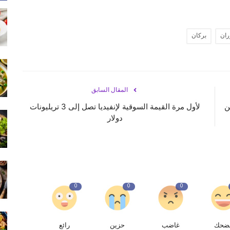
ران
بركان
المقال السابق
ن
لأول مرة القيمة السوقية لإنفيديا تصل إلى 3 تريليونات
دولار
0
0
0
ضحك
غاضب
حزين
رائع