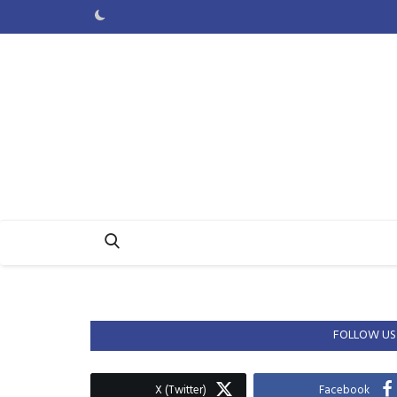
FOLLOW US
X (Twitter)
Facebook