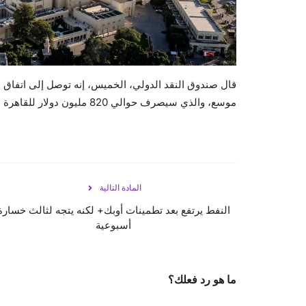
قال صندوق النقد الدولي، الخميس، إنه توصل إلى اتفاق 
موسع، والذي سيصرف حوالي 820 مليون دولار للقاهرة بعد موافقة المجلس التنفيذي.
المادة التالية
النفط يرتفع بعد تطمينات أوبك+ لكنه يتجه لثالث خسارة
أسبوعية
ما هو رد فعلك؟