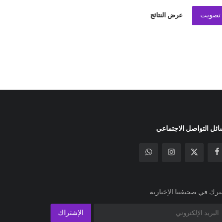
تصويت
عرض النتائج
ئل التواصل الاجتماعي
رك في صحيفتنا الإخبارية
الإشتراك