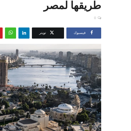
طريقها لمصر
0
فيسبوك
تويتر