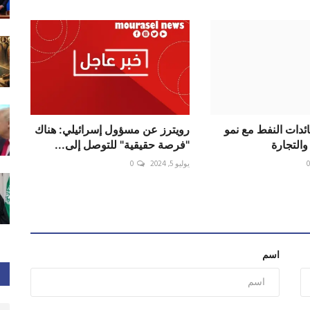
ئدات النفط مع نمو
رويترز عن مسؤول إسرائيلي: هناك
التجارة
"فرصة حقيقية" للتوصل إلى...
يوليو 5, 2024
0
اسم