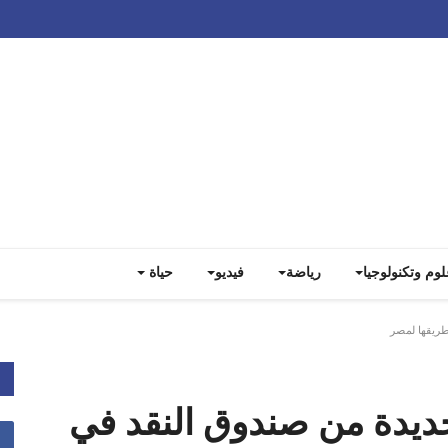
Track all markets on TradingView
لوم وتكنولوجيا
رياضة
فيديو
حياة
ة جديدة من صندوق النقد في