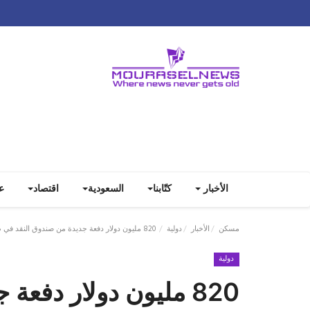
الأخبار
كتّابنا
السعودية
اقتصاد
ع
مسكن
الأخبار
دولية
820 مليون دولار دفعة جديدة من صندوق النقد في طريقها لمصر
دولية
820 مليون دولار دفع