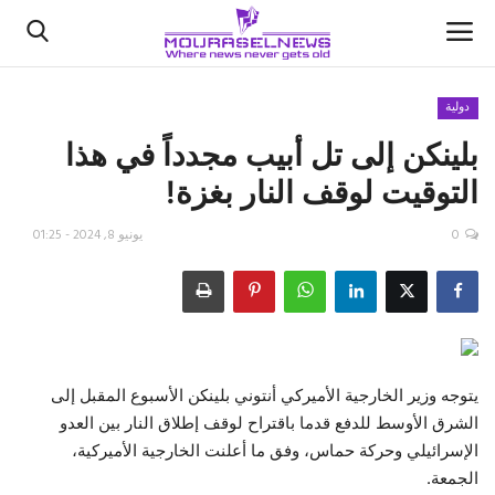
دولية
بلينكن إلى تل أبيب مجدداً في هذا
الأخبار
التوقيت لوقف النار بغزة!
كتّابنا
0
يونيو 8, 2024 - 01:25
السعودية
اقتصاد
علوم وتكنولوجيا
يتوجه وزير الخارجية الأميركي أنتوني بلينكن الأسبوع المقبل إلى
الشرق الأوسط للدفع قدما باقتراح لوقف إطلاق النار بين العدو
رياضة
الإسرائيلي وحركة حماس، وفق ما أعلنت الخارجية الأميركية،
الجمعة.
فيديو