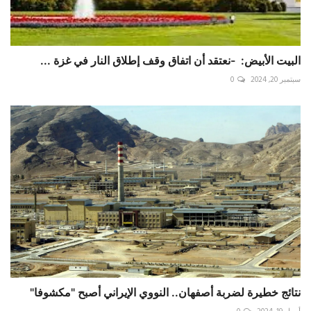
البيت الأبيض: ‏-نعتقد أن اتفاق وقف إطلاق النار في غزة ...
سبتمبر 20, 2024
0
نتائج خطيرة لضربة أصفهان.. النووي الإيراني أصبح "مكشوفا"