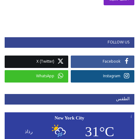
FOLLOW US
X (Twitter)
Facebook
WhatsApp
Instagram
الطقس
New York City
31°C
رذاذ