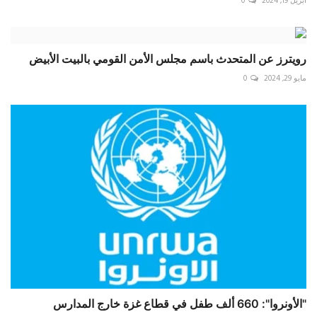
أبريل 19, 2024
0
رويترز عن المتحدث باسم مجلس الأمن القومي بالبيت الأبيض
مايو 29, 2024
0
"الأونروا": 660 ألف طفل في قطاع غزة خارج المدارس