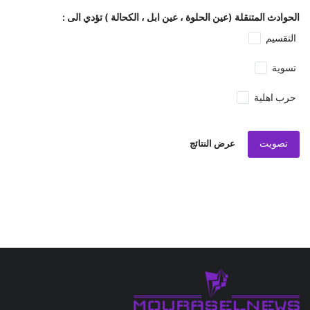
الحوادث المتنقلة (عين الحلوة ، عين ابل ، الكحالة ) تؤدي الى :
التقسيم
تسوية
حرب اهلية
تصويت
عرض النتائج