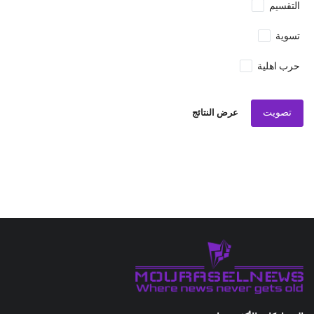
التقسيم
تسوية
حرب اهلية
تصويت
عرض النتائج