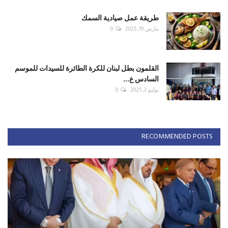
طريقة عمل صيادية السمك
مارس 19, 2025
0
القلمون بطل لبنان للكرة الطائرة للسيدات للموسم
السادس ع...
يوليو 3, 2025
0
RECOMMENDED POSTS