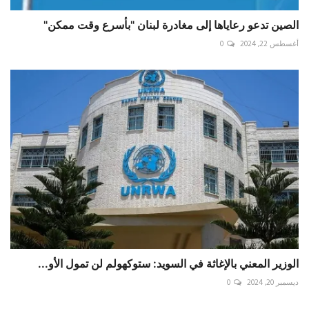
الصين تدعو رعاياها إلى مغادرة لبنان "بأسرع وقت ممكن"
أغسطس 22, 2024
0
الوزير المعني بالإغاثة في السويد: ستوكهولم لن تمول الأو...
ديسمبر 20, 2024
0