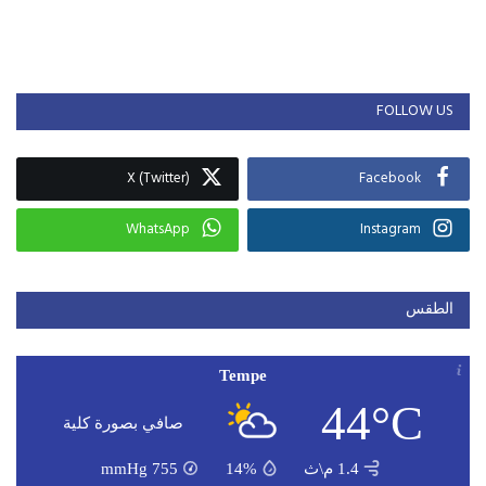
FOLLOW US
X (Twitter)
Facebook
WhatsApp
Instagram
الطقس
Tempe
44°C
صافي بصورة كلية
1.4 م\ث
14%
755
mmHg