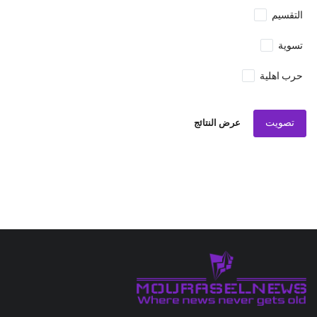
التقسيم
تسوية
حرب اهلية
تصويت
عرض النتائج