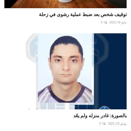
توقيف شخص بعد ضبط عملية رشوى في زحلة
مايو 18, 2025
0
بالصورة: غادر منزله ولم يعُد
يونيو 28, 2025
0