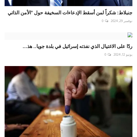
جنبلاط: شكراً لمن أسقط الإدعاءات السخيفة حول "الأمن الذاتي
نوفمبر 29, 2024
0
ردّا على الاغتيال ‏الذي نفذته إسرائيل في بلدة جويا.. هذ...
يونيو 12, 2024
0