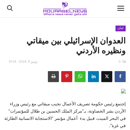
لبنان
العدوان الإسرائيلي بين ميقاتي
الأخبار
ونظيره الأردني
كتّابنا
0
يونيو 11, 2024 - 14:54
السعودية
اقتصاد
علوم وتكنولوجيا
إجتمع رئيس حكومة تصريف الأعمال نجيب ميقاتي مع رئيس وزراء
الأردن بشر الخصاونة، بـ”مركز الملك الحسين بن طلال للمؤتمرات”
رياضة
في البحر الميت، قبيل بدء أعمال مؤتمر “الاستجابة الانسانية الطارئة
في غزة”.
فيديو