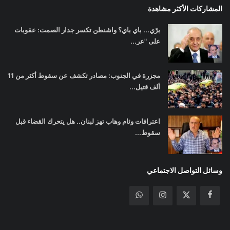
المشاركات الأكثر مشاهدة
برّي... باي باي؟ واشنطن تكسر جدار الصمت: عقوبات
على "عر...
مجزرة في الجنوب: مصادر تكشف عن سقوط أكثر من 11
ألف قتيل...
اعترافات وئام وهاب تهز لبنان.. هل يتحرك القضاء قبل
سقوط...
وسائل التواصل الاجتماعي