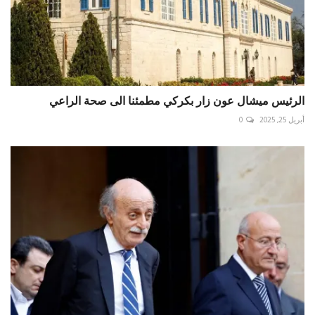
الرئيس ميشال عون زار بكركي مطمئنا الى صحة الراعي
أبريل 25, 2025
0