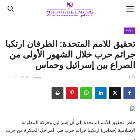
دولية
تحقيق للامم المتحدة: الطرفان ارتكبا
الأخبار
جرائم حرب خلال الشهور الأولى من
كتّابنا
الصراع بين إسرائيل وحماس
السعودية
0
يونيو 12, 2024 - 13:26
اقتصاد
علوم وتكنولوجيا
رياضة
خلص تحقيق للأمم المتحدة إلى أن إسرائيل وحركة المقاومة
الإسلامية (حماس) ارتكبتا جرائم حرب في المراحل المبكرة من حرب
فيديو
.