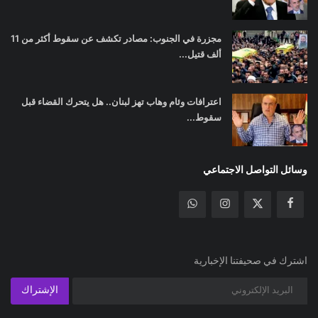
مجزرة في الجنوب: مصادر تكشف عن سقوط أكثر من 11
ألف قتيل...
اعترافات وئام وهاب تهز لبنان.. هل يتحرك القضاء قبل
سقوط...
وسائل التواصل الاجتماعي
اشترك في صحيفتنا الإخبارية
الإشتراك