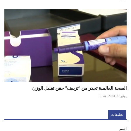
الصحة العالمية تحذر من "تزييف" حقن تقليل الوزن
يونيو 27, 2024
0
تعليقات
اسم