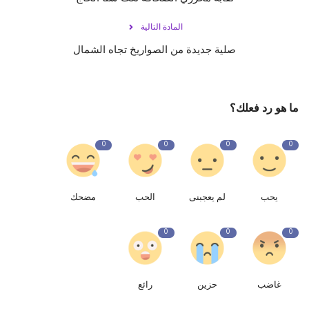
المادة التالية
صلية جديدة من الصواريخ تجاه الشمال
ما هو رد فعلك؟
0
0
0
0
يحب
لم يعجبنى
الحب
مضحك
0
0
0
غاضب
حزين
رائع