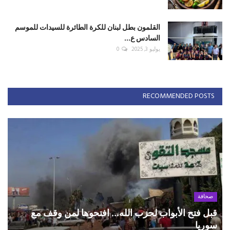
القلمون بطل لبنان للكرة الطائرة للسيدات للموسم
السادس ع...
يوليو 3, 2025
0
RECOMMENDED POSTS
صحافة
قبل فتح الأبواب لحزب الله... افتحوها لمن وقف مع
سوريا