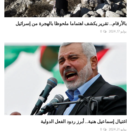
بالأرقام.. تقرير يكشف اهتماما ملحوظا بالهجرة من إسرائيل
يوليو 17, 2024
0
اغتيال إسماعيل هنية.. أبرز ردود الفعل الدولية
يوليو 31, 2024
0