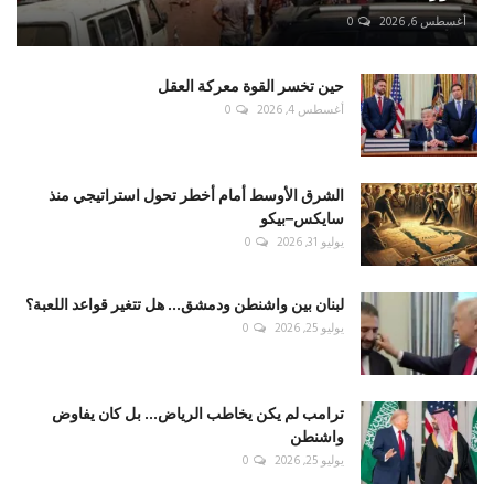
أغسطس 6, 2026
0
حين تخسر القوة معركة العقل
أغسطس 4, 2026
0
الشرق الأوسط أمام أخطر تحول استراتيجي منذ
سايكس–بيكو
يوليو 31, 2026
0
لبنان بين واشنطن ودمشق... هل تتغير قواعد اللعبة؟
يوليو 25, 2026
0
ترامب لم يكن يخاطب الرياض... بل كان يفاوض
واشنطن
يوليو 25, 2026
0