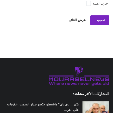
حرب اهلية
تصويت
عرض النتائج
المشاركات الأكثر مشاهدة
برّي... باي باي؟ واشنطن تكسر جدار الصمت: عقوبات
على "عر...