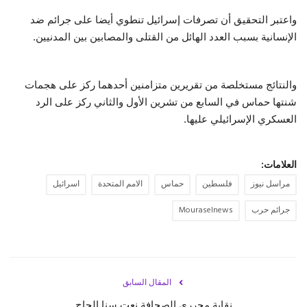
واعتبر التحقيق أن تصرفات إسرائيل تنطوي أيضا على جرائم ضد
حياة
الإنسانية بسبب العدد الهائل من القتلى والمصابين بين المدنيين.
والنتائج مستخلصة من تقريرين متزامنين أحدهما ركز على هجمات
شنتها حماس في السابع من تشرين الأول والثاني ركز على الرد
العسكري الإسرائيلي عليها.
العلامات:
مراسل نيوز
فلسطين
حماس
الامم المتحدة
اسرائيل
جرائم حرب
Mouraselnews
المقال السابق
نقابة محرري الصحافة نعت سنا الحاج