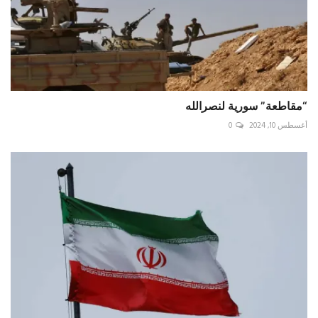
“مقاطعة” سورية لنصرالله
أغسطس 10, 2024
0