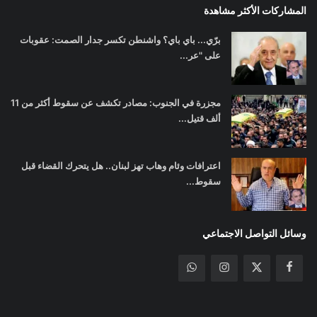
المشاركات الأكثر مشاهدة
برّي... باي باي؟ واشنطن تكسر جدار الصمت: عقوبات
على "عر...
مجزرة في الجنوب: مصادر تكشف عن سقوط أكثر من 11
ألف قتيل...
اعترافات وئام وهاب تهز لبنان.. هل يتحرك القضاء قبل
سقوط...
وسائل التواصل الاجتماعي