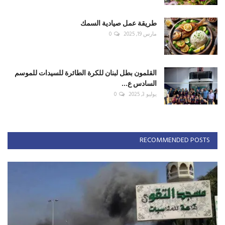
طريقة عمل صيادية السمك
مارس 19, 2025
0
القلمون بطل لبنان للكرة الطائرة للسيدات للموسم
السادس ع...
يوليو 3, 2025
0
RECOMMENDED POSTS