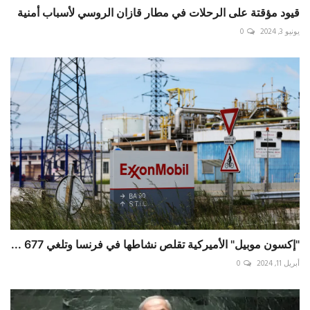
قيود مؤقتة على الرحلات في مطار قازان الروسي لأسباب أمنية
يونيو 3, 2024
0
"إكسون موبيل" الأميركية تقلص نشاطها في فرنسا وتلغي 677 ...
أبريل 11, 2024
0