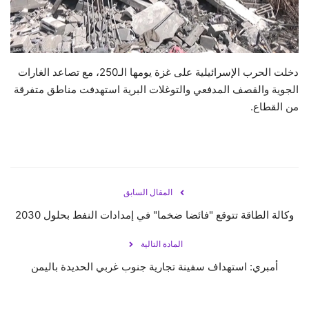
حياة
دخلت الحرب الإسرائيلية على غزة يومها الـ250، مع تصاعد الغارات
الجوية والقصف المدفعي والتوغلات البرية استهدفت مناطق متفرقة
من القطاع.
المقال السابق
وكالة الطاقة تتوقع "فائضا ضخما" في إمدادات النفط بحلول 2030
المادة التالية
أمبري: استهداف سفينة تجارية جنوب غربي الحديدة باليمن