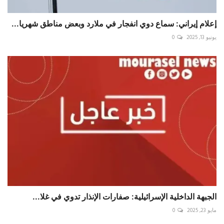
إعلام إيراني: سماع دوي انفجار في ملارد وبعض مناطق شهريا...
يونيو 13, 2025
0
الجبهة الداخلية الإسرائيلية: صفارات الإنذار تدوي في غلا...
مايو 23, 2025
0