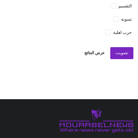
التقسيم
تسوية
حرب اهلية
تصويت
عرض النتائج