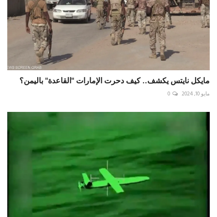
مايكل نايتس يكشف.. كيف دحرت الإمارات "القاعدة" باليمن؟
مايو 10, 2024
0