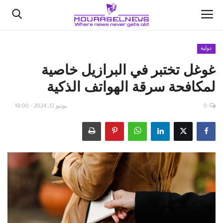
دولية
غوغل تختبر في البرازيل خاصية
الأخبار
لمكافحة سرقة الهواتف الذكية
كتّابنا
0
يونيو 12, 2024 - 18:00
السعودية
اقتصاد
علوم وتكنولوجيا
رياضة
فيديو