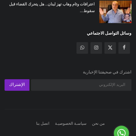
اعترافات وئام وهاب تهز لبنان.. هل يتحرك القضاء قبل
سقوط...
وسائل التواصل الاجتماعي
اشترك في صحيفتنا الإخبارية
الإشتراك
من نحن
سياسـة الخصوصيـة
اتصل بنا