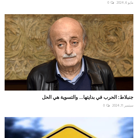
مايو 6, 2024
0
جنبلاط: الحرب في بدايتها… والتسوية هي الحل
سبتمبر 11, 2024
0