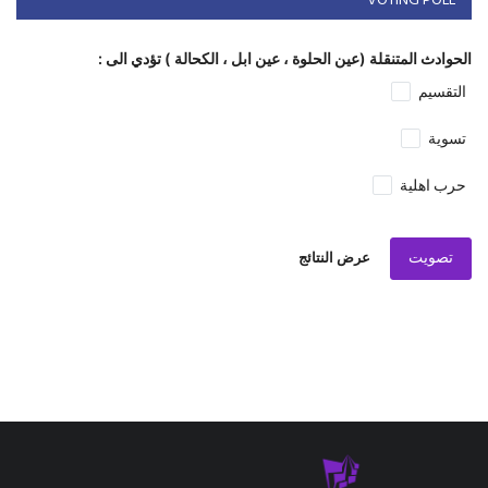
VOTING POLL
الحوادث المتنقلة (عين الحلوة ، عين ابل ، الكحالة ) تؤدي الى :
التقسيم
تسوية
حرب اهلية
تصويت
عرض النتائج