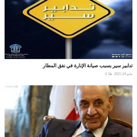
تدابير سير بسبب صيانة الإنارة في نفق المطار
مايو 24, 2025
0