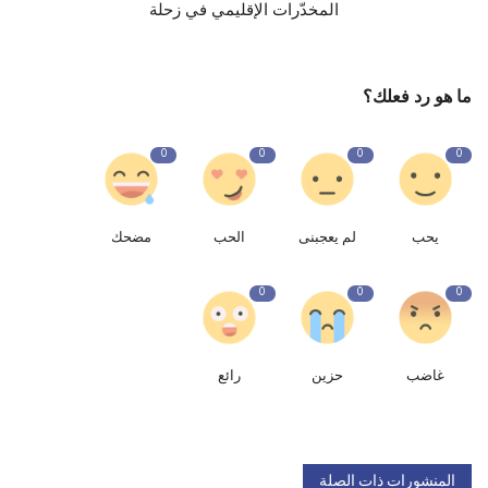
المخدّرات الإقليمي في زحلة
ما هو رد فعلك؟
0
0
0
0
يحب
لم يعجبنى
الحب
مضحك
0
0
0
غاضب
حزين
رائع
المنشورات ذات الصلة