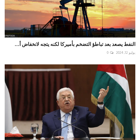
النفط يصعد بعد تباطؤ التضخم بأميركا لكنه يتجه لانخفاض أ...
يوليو 12, 2024
0