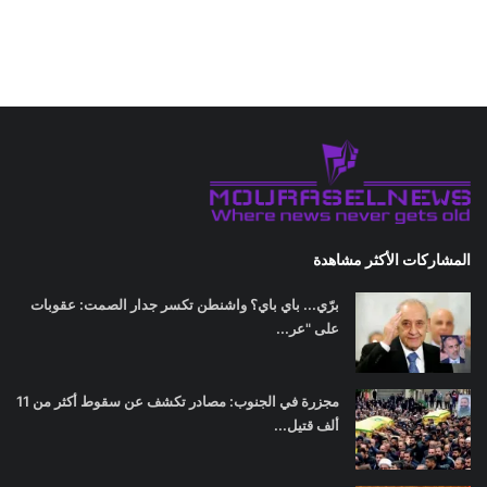
المشاركات الأكثر مشاهدة
برّي... باي باي؟ واشنطن تكسر جدار الصمت: عقوبات
على "عر...
مجزرة في الجنوب: مصادر تكشف عن سقوط أكثر من 11
ألف قتيل...