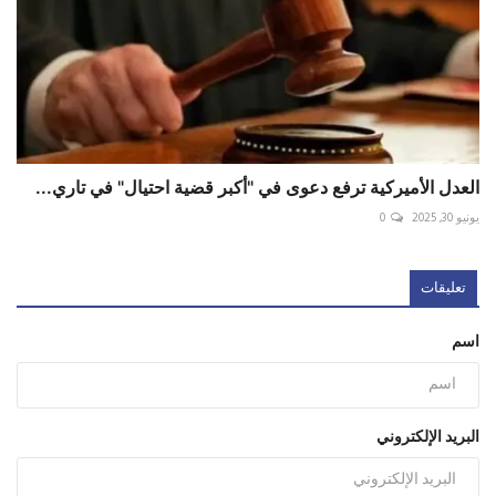
العدل الأميركية ترفع دعوى في "أكبر قضية احتيال" في تاري...
يونيو 30, 2025
0
تعليقات
اسم
البريد الإلكتروني