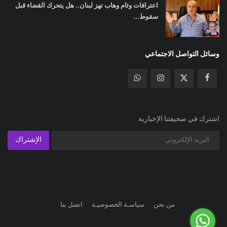
اعترافات وئام وهاب تهز لبنان.. هل يتحرك القضاء قبل
سقوط...
وسائل التواصل الاجتماعي
اشترك في صحيفتنا الإخبارية
الإشتراك
من نحن
سياسـة الخصوصيـة
اتصل بنا