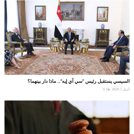
السيسي يستقبل رئيس "سي آي إيه".. ماذا دار بينهما؟
أبريل 7, 2024
0