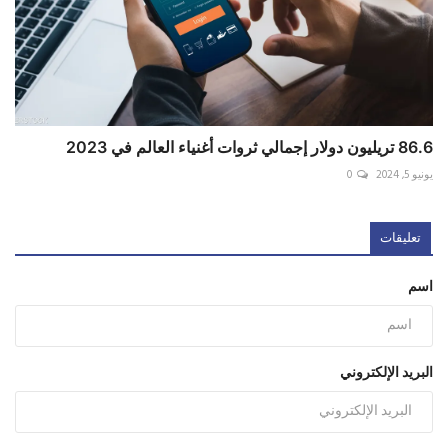
86.6 تريليون دولار إجمالي ثروات أغنياء العالم في 2023
يونيو 5, 2024
0
تعليقات
اسم
البريد الإلكتروني