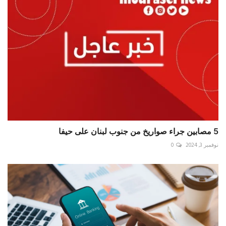
5 مصابين جراء صواريخ من جنوب لبنان على حيفا ⁧‫
نوفمبر 3, 2024
0