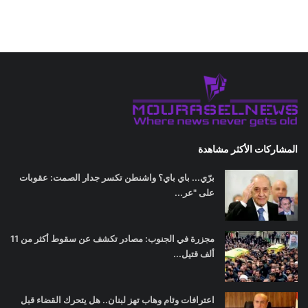
المشاركات الأكثر مشاهدة
برّي... باي باي؟ واشنطن تكسر جدار الصمت: عقوبات
على "عر...
مجزرة في الجنوب: مصادر تكشف عن سقوط أكثر من 11
ألف قتيل...
اعترافات وئام وهاب تهز لبنان.. هل يتحرك القضاء قبل