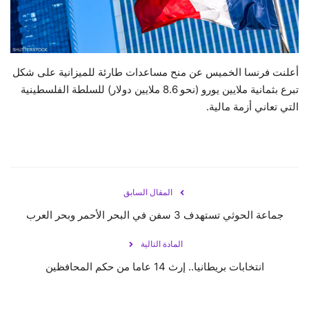
حياة
أعلنت فرنسا الخميس عن منح مساعدات طارئة للميزانية على شكل
تبرع بثمانية ملايين يورو (نحو 8.6 ملايين دولار) للسلطة الفلسطينية
التي تعاني أزمة مالية.
المقال السابق
جماعة الحوثي تستهدف 3 سفن في البحر الأحمر وبحر العرب
المادة التالية
انتخابات بريطانيا.. إرث 14 عاما من حكم المحافظين