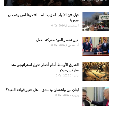
أغسطس 7, 2026
0
قبل فتح الأبواب لحزب الله... افتحوها لمن وقف مع
سوريا
أغسطس 6, 2026
0
حين تخسر القوة معركة العقل
أغسطس 4, 2026
0
الشرق الأوسط أمام أخطر تحول استراتيجي منذ
سايكس–بيكو
يوليو 31, 2026
0
لبنان بين واشنطن ودمشق... هل تتغير قواعد اللعبة؟
يوليو 25, 2026
0