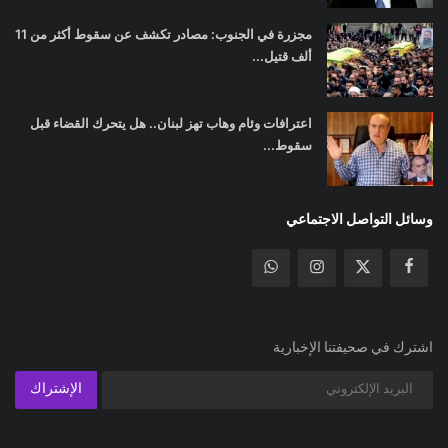
مجزرة في الجنوب: مصادر تكشف عن سقوط أكثر من 11
ألف قتيل...
اعترافات وئام وهاب تهز لبنان.. هل يتحرك القضاء قبل
سقوط...
وسائل التواصل الاجتماعي
اشترك في صحيفتنا الإخبارية
الإشتراك