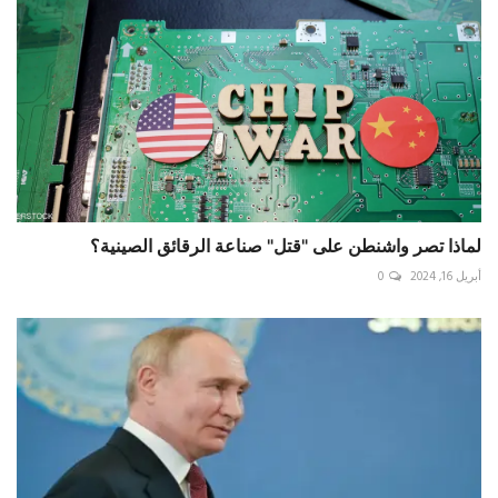
لماذا تصر واشنطن على "قتل" صناعة الرقائق الصينية؟
أبريل 16, 2024
0