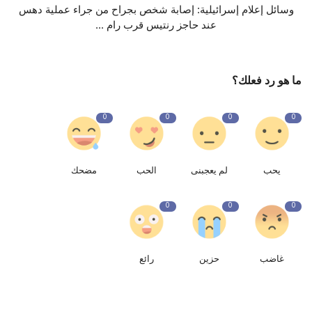
وسائل إعلام إسرائيلية: إصابة شخص بجراح من جراء عملية دهس
عند حاجز رنتيس قرب رام ...
ما هو رد فعلك؟
0
0
0
0
يحب
لم يعجبنى
الحب
مضحك
0
0
0
غاضب
حزين
رائع