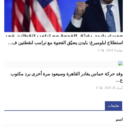
استطلاع لبلومبرغ: بايدن يضيّق الفجوة مع ترامب لنقطتين ف...
يوليو 6, 2024
0
وفد حركة حماس يغادر القاهرة وسيعود مرة أخرى برد مكتوب
ع...
أبريل 30, 2024
0
تعليقات
اسم