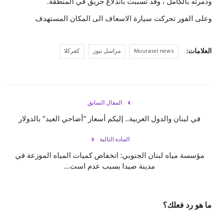
ودمرته بالكامل ، وقد تسببت باندلاع حريق في المنطقة.
وعلى الفور تحركت سيارة الاسعاف الى المكان المستهدف
حياة
العلامات:
Mourasel news
مراسل نيوز
كفركلا
المقال السابق
في لبنان والدول العربية.. إليكم أسعار "أضاحي العيد" بالدولار
المادة التالية
مؤسسة مياه لبنان الجنوبي: انخفاض كميات المياه الموزعة في
مدينة صيدا بسبب عدم است...
ما هو رد فعلك؟