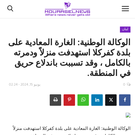
لبنان
الوكالة الوطنية: الغارة المعادية على
الأخبار
بلدة كفركلا استهدفت منزلاً ودمرته
كتّابنا
بالكامل ، وقد تسببت باندلاع حريق
في المنطقة.
السعودية
0
يونيو 15, 2024 - 02:24
اقتصاد
علوم وتكنولوجيا
رياضة
الوكالة الوطنية: الغارة المعادية على بلدة كفركلا استهدفت منزلاً
فيديو