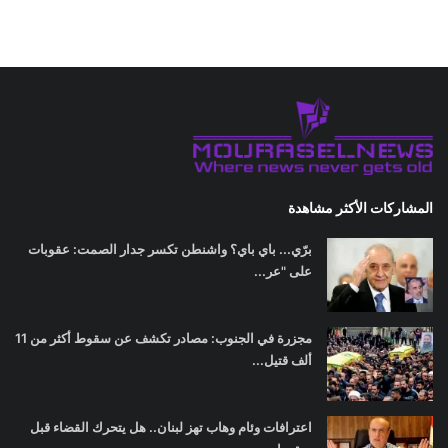
المشاركات الأكثر مشاهدة
برّي... باي باي؟ واشنطن تكسر جدار الصمت: عقوبات
على "عر...
مجزرة في الجنوب: مصادر تكشف عن سقوط أكثر من 11
ألف قتيل...
اعترافات وئام وهاب تهز لبنان.. هل يتحرك القضاء قبل