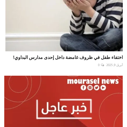
اختفاء طفل في ظروف غامضة داخل إحدى مدارس البداوي!
أبريل 9, 2025
0