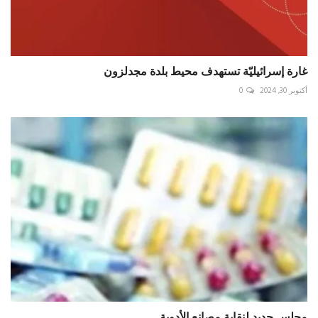
‏غارة إسرائيليّة تستهدف محيط بلدة مجدلزون
أكتوبر 30, 2024
0
مجلس جديد لنقابة مصانع الأدوية