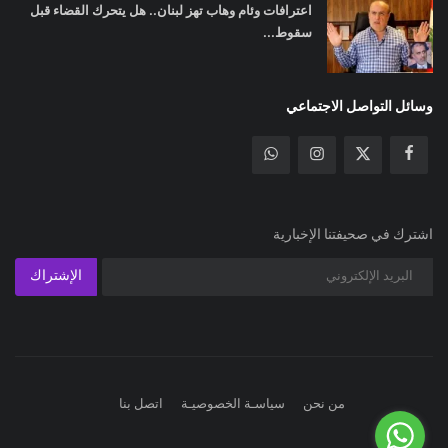
اعترافات وئام وهاب تهز لبنان.. هل يتحرك القضاء قبل
سقوط...
وسائل التواصل الاجتماعي
اشترك في صحيفتنا الإخبارية
الإشتراك
من نحن
سياسـة الخصوصيـة
اتصل بنا