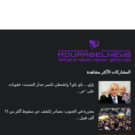
المشاركات الأكثر مشاهدة
برّي... باي باي؟ واشنطن تكسر جدار الصمت: عقوبات
على "عر...
مجزرة في الجنوب: مصادر تكشف عن سقوط أكثر من 11
ألف قتيل...