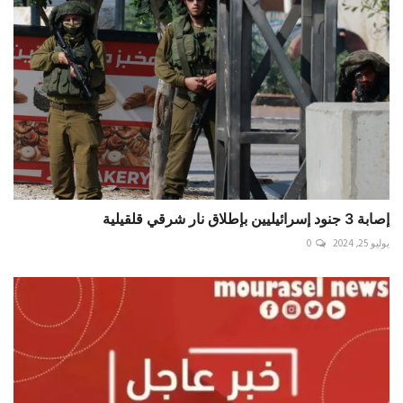
إصابة 3 جنود إسرائيليين بإطلاق نار شرقي قلقيلية
يوليو 25, 2024
0