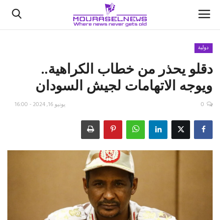
دولية
دقلو يحذر من خطاب الكراهية..
الأخبار
ويوجه الاتهامات لجيش السودان
كتّابنا
0
يونيو 16, 2024 - 16:00
السعودية
اقتصاد
علوم وتكنولوجيا
رياضة
فيديو