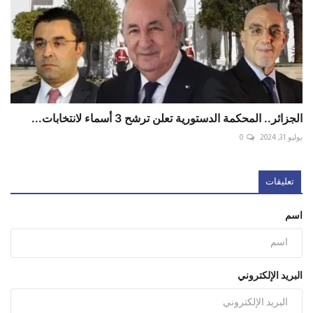
الجزائر.. المحكمة الدستورية تعلن ترشح 3 أسماء لانتخابات...
يوليو 31, 2024
0
تعليقات
اسم
البريد الإلكتروني