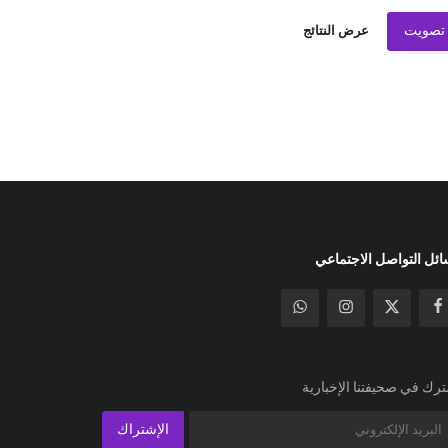
تصويت
عرض النتائج
ئل التواصل الاجتماعي
رك في صحيفتنا الإخبارية
الإشتراك