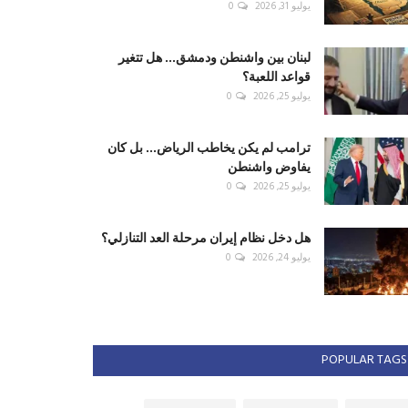
يوليو 31, 2026
0
لبنان بين واشنطن ودمشق... هل تتغير
قواعد اللعبة؟
يوليو 25, 2026
0
ترامب لم يكن يخاطب الرياض... بل كان
يفاوض واشنطن
يوليو 25, 2026
0
هل دخل نظام إيران مرحلة العد التنازلي؟
يوليو 24, 2026
0
POPULAR TAGS