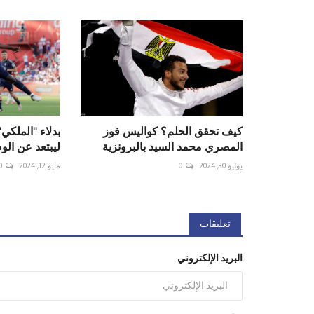
كيف تحقق الحلم؟ كواليس فوز
بدلاء "الملك
المصري محمد السيد بالبرونزية
ليبتعد عن الوصيف 
يوليو 30, 2024
0
مايو 12, 2024
0
تعليقات
البريد الإلكتروني