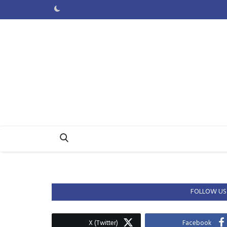
FOLLOW US
X (Twitter)
Facebook