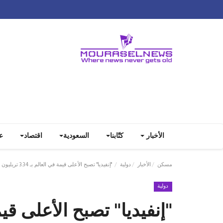
الأخبار
كتّابنا
السعودية
اقتصاد
ع
مسكن
الأخبار
دولية
"إنفيديا" تصبح الأعلى قيمة في العالم بـ 3.34 تريليون دولار
دولية