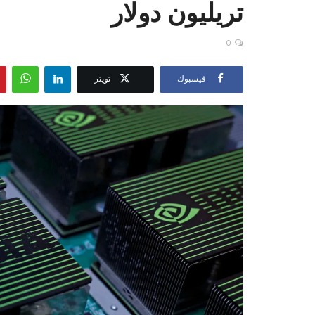
تريليون دولار
0
فيسبوك
تويتر