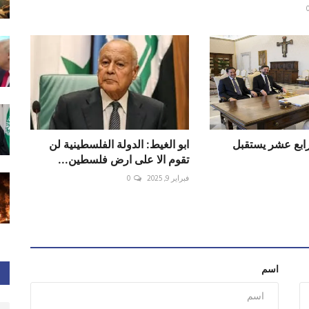
لرابع عشر يستقبل
ابو الغيط: الدولة الفلسطينية لن
تقوم الا على ارض فلسطين...
فبراير 9, 2025
0
اسم