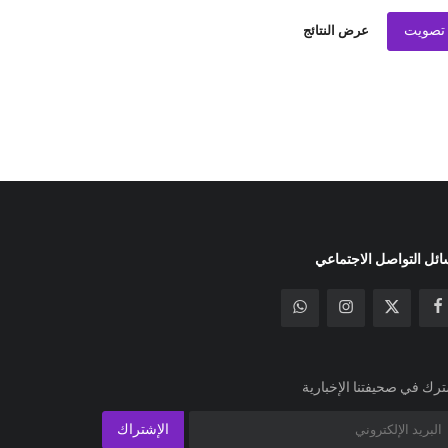
تصويت
عرض النتائج
ئل التواصل الاجتماعي
رك في صحيفتنا الإخبارية
الإشتراك