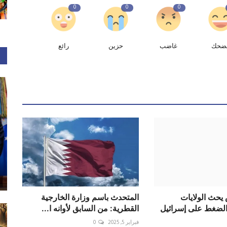
0
0
0
ضحك
غاضب
حزين
رائع
يحث الولايات
المتحدث باسم وزارة الخارجية
الضغط على إسرائيل
القطرية: من السابق لأوانه ا...
فبراير 5, 2025
0