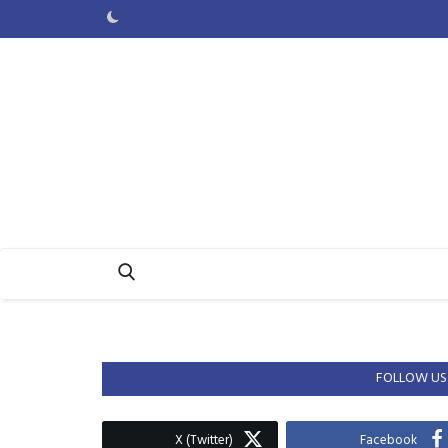
FOLLOW US
X (Twitter)
Facebook