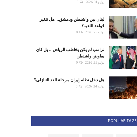
يوليو 31, 2026
0
لبنان بين واشنطن ودمشق... هل تتغير
قواعد اللعبة؟
يوليو 25, 2026
0
ترامب لم يكن يخاطب الرياض... بل كان
يفاوض واشنطن
يوليو 25, 2026
0
هل دخل نظام إيران مرحلة العد التنازلي؟
يوليو 24, 2026
0
POPULAR TAGS