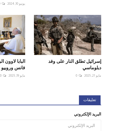
يونيو 10, 2024
0
إسرائيل تطلق النار على وفد
البابا لاوون ا
دبلوماسي
فانس وروبيو
مايو 21, 2025
0
مايو 19, 2025
0
تعليقات
البريد الإلكتروني