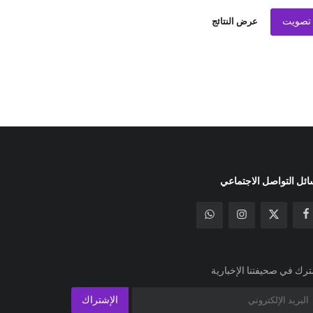
تصويت
عرض النتائج
ئل التواصل الاجتماعي
رك في صحيفتنا الإخبارية
الإشتراك