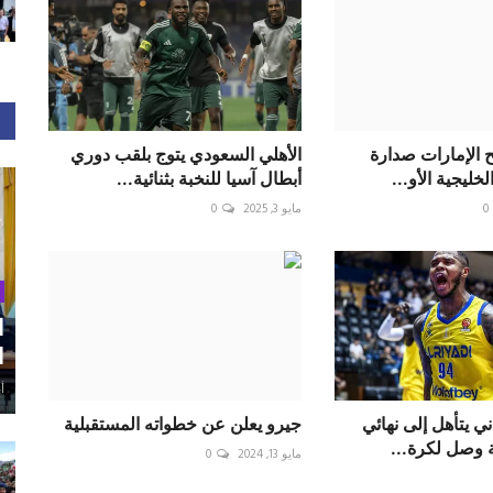
نح الإمارات صدارة
الأهلي السعودي يتوج بلقب دوري
خليجية الأو...
أبطال آسيا للنخبة بثنائية...
0
مايو 3, 2025
0
ا
ا
أغ
ني يتأهل إلى نهائي
جيرو يعلن عن خطواته المستقبلية
مايو 13, 2024
0