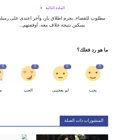
المادة التالية
مطلوب للقضاء، بجرم اطلاق نار، وآخر اعتدى على زميله
بسكين نتيجة خلاف معه، أوقفتهم...
ما هو رد فعلك؟
0
0
0
0
يحب
لم يعجبنى
الحب
م
المنشورات ذات الصلة