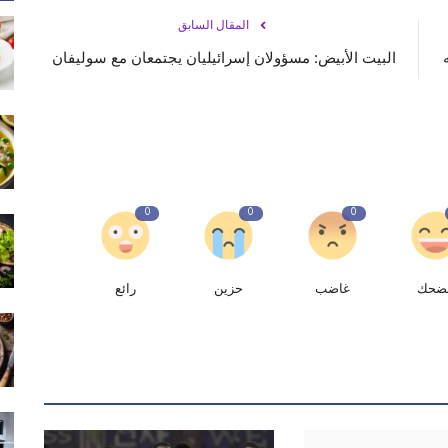
المقال السابق
البيت الأبيض: مسؤولان إسرائيليان يجتمعان مع سوليفان
0
0
0
ضحك
غاضب
حزين
رائع