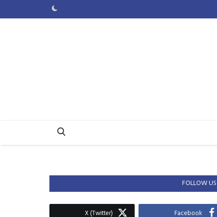
FOLLOW US
X (Twitter)
Facebook