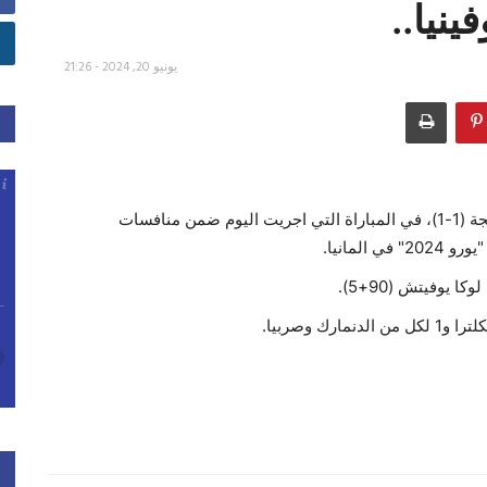
نيا..
يونيو 20, 2024 - 21:26
خطف منتخب سلوفينيا تعادلاً قاتلاً من نظيره الصربي بنتيجة (1-1)، في المباراة التي اجريت اليوم ضمن منافسات
لمانيا.