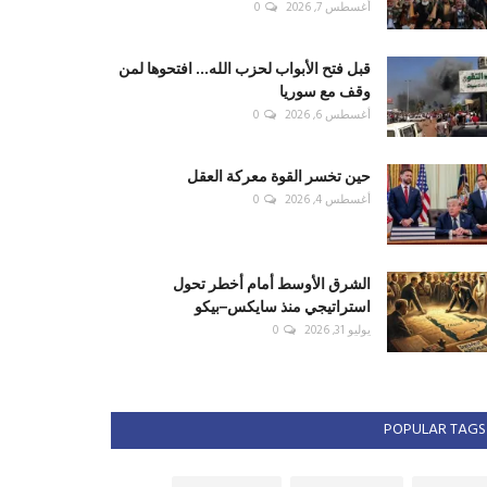
أغسطس 7, 2026
0
قبل فتح الأبواب لحزب الله... افتحوها لمن
وقف مع سوريا
أغسطس 6, 2026
0
حين تخسر القوة معركة العقل
أغسطس 4, 2026
0
الشرق الأوسط أمام أخطر تحول
استراتيجي منذ سايكس–بيكو
يوليو 31, 2026
0
POPULAR TAGS