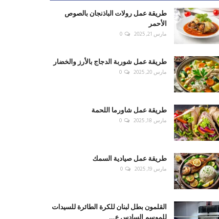
طريقة عمل رولات الباذنجان بالصوص
الأحمر
مارس 21, 2025
0
طريقة عمل شوربة الدجاج بالأرز والخضار
مارس 20, 2025
0
طريقة عمل شاورما اللحمة
مارس 18, 2025
0
طريقة عمل صيادية السمك
مارس 19, 2025
0
القلمون بطل لبنان للكرة الطائرة للسيدات
للموسم السادس ع...