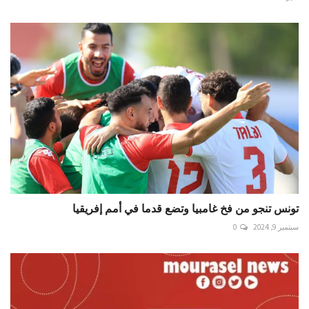
تونس تنجو من فخ غامبيا وتضع قدما في أمم إفريقيا
سبتمبر 9, 2024
0