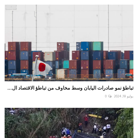
تباطؤ نمو صادرات اليابان وسط مخاوف من تباطؤ الاقتصاد ال...
يوليو 18, 2024
0