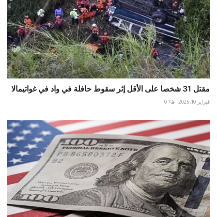
مقتل 31 شخصا على الأقل إثر سقوط حافلة في واد في غواتيمالا
فبراير 10, 2025
0