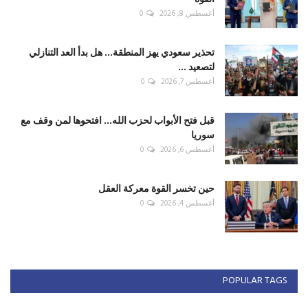
أغسطس 8, 2026
0
تحذير سعودي يهز المنطقة... هل بدأ العد التنازلي
لتصعيد ...
أغسطس 7, 2026
0
قبل فتح الأبواب لحزب الله... افتحوها لمن وقف مع
سوريا
أغسطس 6, 2026
0
حين تخسر القوة معركة العقل
أغسطس 4, 2026
0
POPULAR TAGS