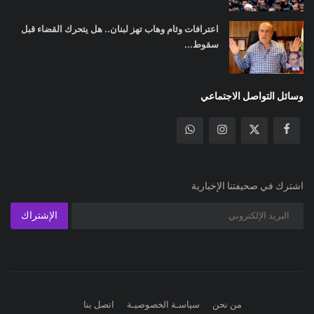
اعترافات وئام وهاب تهز لبنان.. هل يتحرك القضاء قبل
سقوط...
وسائل التواصل الاجتماعي
اشترك في صحيفتنا الإخبارية
الإشتراك
من نحن
سياسـة الخصوصيـة
اتصل بنا