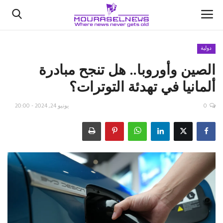
دولية
الصين وأوروبا.. هل تنجح مبادرة
الأخبار
ألمانيا في تهدئة التوترات؟
كتّابنا
0
يونيو 24, 2024 - 20:00
السعودية
اقتصاد
علوم وتكنولوجيا
رياضة
فيديو