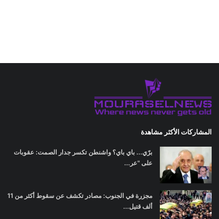
المشاركات الأكثر مشاهدة
برّي... باي باي؟ واشنطن تكسر جدار الصمت: عقوبات
على "عر...
مجزرة في الجنوب: مصادر تكشف عن سقوط أكثر من 11
ألف قتيل...