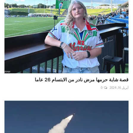
قصة شابة حرمها مرض نادر من الابتسام 26 عاما
أبريل 16, 2024
0