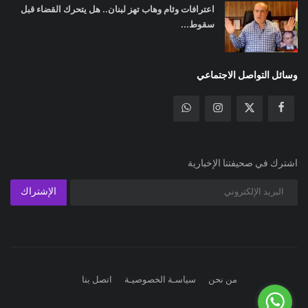
اعترافات وئام وهاب تهز لبنان.. هل يتحرك القضاء قبل
سقوط...
وسائل التواصل الاجتماعي
اشترك في صحيفتنا الإخبارية
الإشتراك
من نحن
سياسـة الخصوصيـة
اتصل بنا