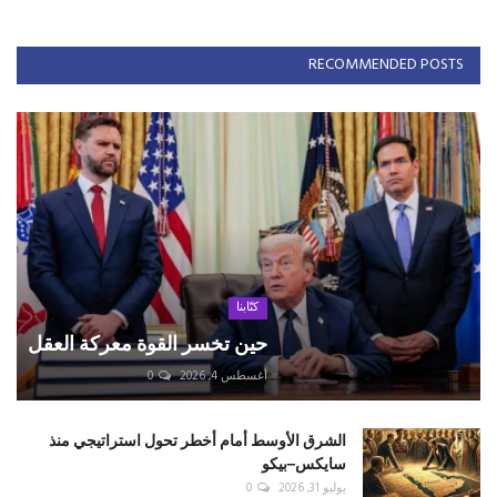
RECOMMENDED POSTS
كتّابنا
حين تخسر القوة معركة العقل
أغسطس 4, 2026
0
الشرق الأوسط أمام أخطر تحول استراتيجي منذ
سايكس–بيكو
يوليو 31, 2026
0