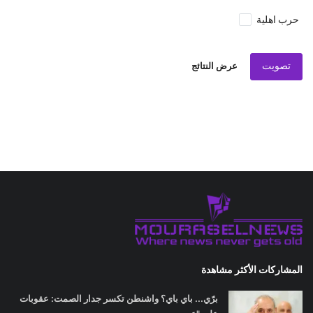
حرب اهلية
تصويت
عرض النتائج
المشاركات الأكثر مشاهدة
برّي... باي باي؟ واشنطن تكسر جدار الصمت: عقوبات