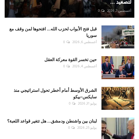
لتصعيد ...
أغسطس 7, 2026
0
قبل فتح الأبواب لحزب الله... افتحوها لمن وقف مع
سوريا
أغسطس 6, 2026
0
حين تخسر القوة معركة العقل
أغسطس 4, 2026
0
الشرق الأوسط أمام أخطر تحول استراتيجي منذ
سايكس–بيكو
يوليو 31, 2026
0
لبنان بين واشنطن ودمشق... هل تتغير قواعد اللعبة؟
يوليو 25, 2026
0