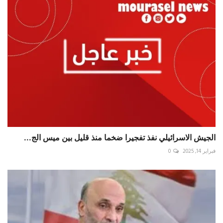
الجيش الاسرائيلي نفذ تفجيرا ضخما منذ قليل بين ميس الج...
فبراير 14, 2025
0