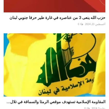
حزب الله ينعى 3 من عناصره في غارة طير حرفا جنوبي لبنان
أغسطس 23, 2024
0
المقاومة الإسلامية تستهدف موقعي الرمثا والسماقة في تلال...
يوليو 5, 2024
0