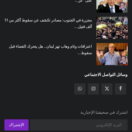
على "عر...
مجزرة في الجنوب: مصادر تكشف عن سقوط أكثر من 11
ألف قتيل...
اعترافات وئام وهاب تهز لبنان.. هل يتحرك القضاء قبل
سقوط...
وسائل التواصل الاجتماعي
اشترك في صحيفتنا الإخبارية
الإشتراك