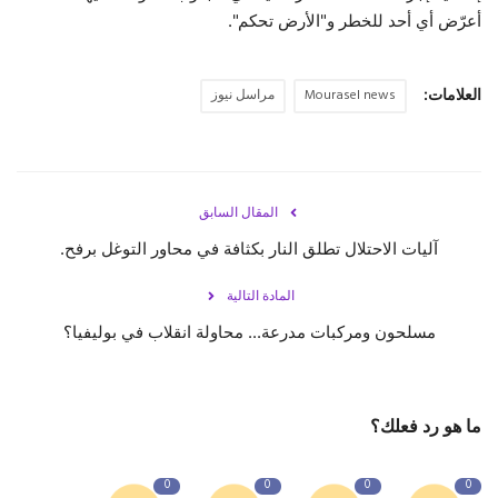
أعرّض أي أحد للخطر و"الأرض تحكم".
حياة
العلامات:
Mourasel news
مراسل نيوز
المقال السابق
آليات الاحتلال تطلق النار بكثافة في محاور التوغل برفح.
المادة التالية
مسلحون ومركبات مدرعة... محاولة انقلاب في بوليفيا؟
ما هو رد فعلك؟
0
0
0
0