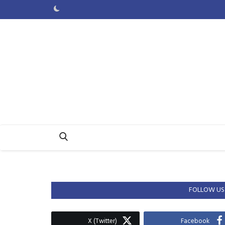
FOLLOW US
X (Twitter)
Facebook