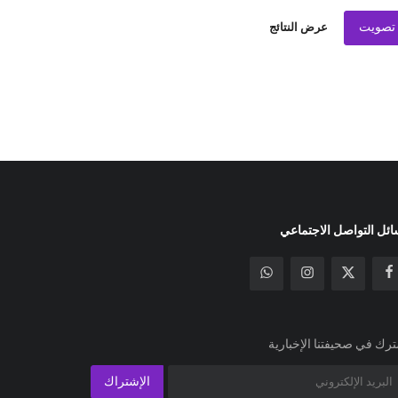
تصويت
عرض النتائج
ئل التواصل الاجتماعي
رك في صحيفتنا الإخبارية
الإشتراك