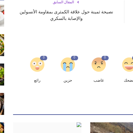
المقال السابق
نصيحة ثمينة حول علاقة الكمثرى بمقاومة الأنسولين
والإصابة بالسكري
0
0
0
ضحك
غاضب
حزين
رائع