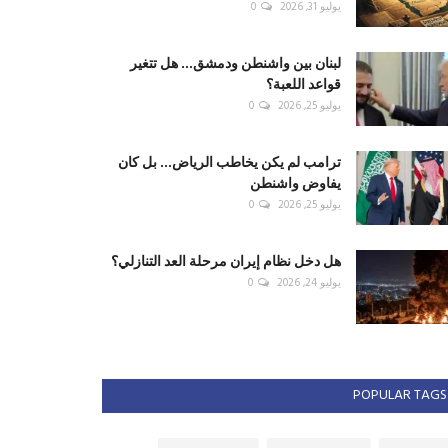
يوليو 31, 2026
0
لبنان بين واشنطن ودمشق... هل تتغير
قواعد اللعبة؟
يوليو 25, 2026
0
ترامب لم يكن يخاطب الرياض... بل كان
يفاوض واشنطن
يوليو 25, 2026
0
هل دخل نظام إيران مرحلة العد التنازلي؟
يوليو 24, 2026
0
POPULAR TAGS