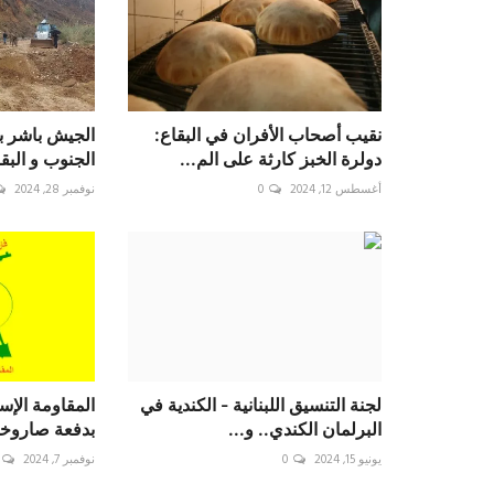
نقيب أصحاب الأفران في البقاع:
الجيش باشر بت
دولرة الخبز كارثة على الم...
أغسطس 12, 2024
0
نوفمبر 28, 2024
لجنة التنسيق اللبنانية - الكندية في
البرلمان الكندي.. و...
بدفعة صاروخية
يونيو 15, 2024
0
نوفمبر 7, 2024