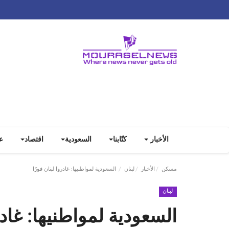
الأخبار
كتّابنا
السعودية
اقتصاد
ع
مسكن
الأخبار
لبنان
السعودية لمواطنيها: غادروا لبنان فورًا
لبنان
السعودية لمواطنيها: غادرو