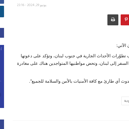
يونيو 29, 2024 - 23:16
 الآتي:
ب تطوّرات الأحداث الجارية في جنوب لبنان، وتؤكد على دعوتها
ع السفر إلى لبنان، وتحض مواطنيها المتواجدين هناك على مغادرة
وث أي طارئ مع كافة الأمنيات بالأمن والسلامة للجميع".
دية