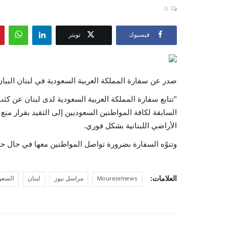
0
فيسبوك
تويتر
صدر عن سفارة المملكة العربية السعودية في لبنان البيان
"تتابع سفارة المملكة العربية السعودية لدى لبنان عن كث
السابقة لكافة المواطنين السعوديين إلى التقيد بقرار من
الأراضي اللبنانية بشكل فوري.
وتنوّه السفارة بضرورة تواصل المواطنين معها في حال حد
العلامات:
Mouraselnews
مراسل نيوز
لبنان
السعو