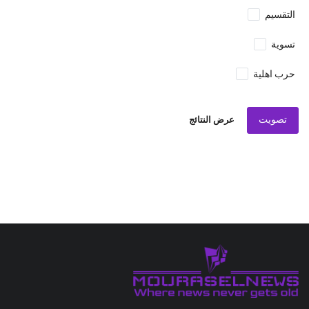
التقسيم
تسوية
حرب اهلية
تصويت
عرض النتائج