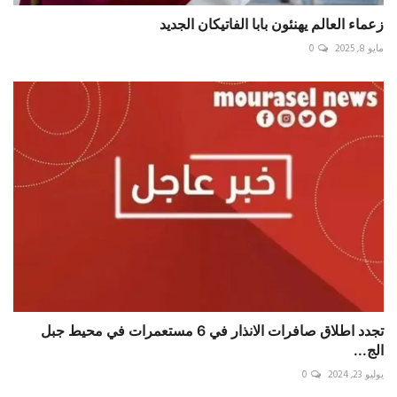
زعماء العالم يهنئون بابا الفاتيكان الجديد
مايو 8, 2025
0
تجدد اطلاق صافرات الانذار في 6 مستعمرات في محيط جبل
الج...
يوليو 23, 2024
0