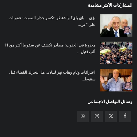
المشاركات الأكثر مشاهدة
برّي... باي باي؟ واشنطن تكسر جدار الصمت: عقوبات
على "عر...
مجزرة في الجنوب: مصادر تكشف عن سقوط أكثر من 11
ألف قتيل...
اعترافات وئام وهاب تهز لبنان.. هل يتحرك القضاء قبل
سقوط...
وسائل التواصل الاجتماعي