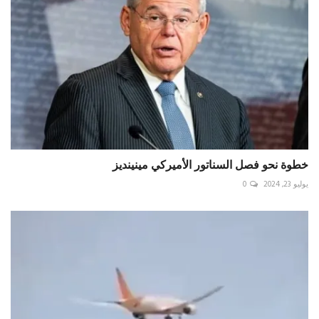
خطوة نحو فصل السناتور الأميركي مينينديز
يوليو 23, 2024
0