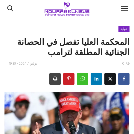
دولية
المحكمة العليا تفصل في الحصانة
الأخبار
الجنائية المطلقة لترامب
كتّابنا
0
يوليو 1, 2024 - 19:39
السعودية
اقتصاد
علوم وتكنولوجيا
رياضة
فيديو