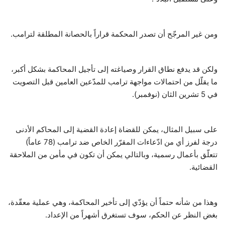
ومن غير المرجّح أن تصدر المحكمة قراراً بالحصانة المطلقة لترامب.
ولكن قد يدفع نطاق القرار وصياغته إلى تأجيل المحاكمة بشكل أكبر،
ما يقلّل من احتمالات مواجهة ترامب للمدّعين العامين قبل التصويت
في 5 تشرين الثان (نوفمبر).
على سبيل المثال، يمكن للقضاة إعادة القضية إلى المحاكم الأدنى
درجة لفرز أي من ادّعاءات المقرّر الخاص ضد ترامب (78 عاماً)
تتعلّق بأعمال رسمية، وبالتالي يمكن أن تكون في مأمن من الملاحقة
القضائية.
وهذا من شأنه حتماً أن يؤدّي إلى تأخير المحاكمة، وهي عملية معقّدة،
بغض النظر عن الحكم، سوف تستغرق أشهراً من الإعداد.