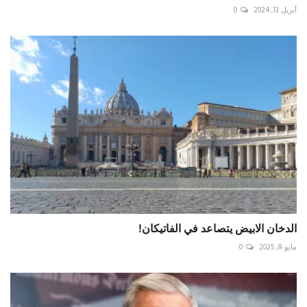
أبريل 13, 2024
0
الدخان الابيض يتصاعد في الفاتيكان!
مايو 8, 2025
0