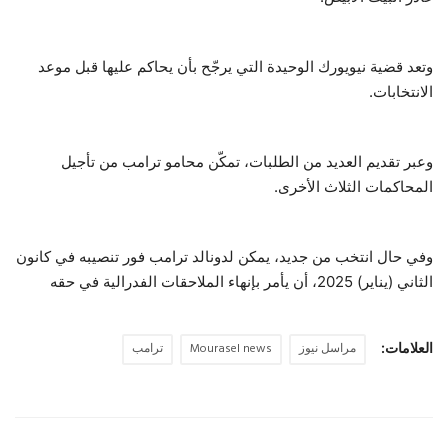
وتعد قضية نيويورك الوحيدة التي يرجّح بأن يحاكم عليها قبل موعد
الانتخابات.
وعبر تقديم العديد من الطلبات، تمكّن محامو ترامب من تأجيل
المحاكمات الثلاث الأخرى.
وفي حال انتخب من جديد، يمكن لدونالد ترامب فور تنصيبه في كانون
الثاني (يناير) 2025، أن يأمر بإنهاء الملاحقات الفدرالية في حقه
العلامات:
مراسل نيوز
Mourasel news
ترامب