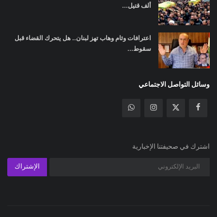
ألف قتيل...
اعترافات وئام وهاب تهز لبنان.. هل يتحرك القضاء قبل
سقوط...
وسائل التواصل الاجتماعي
اشترك في صحيفتنا الإخبارية
الإشتراك