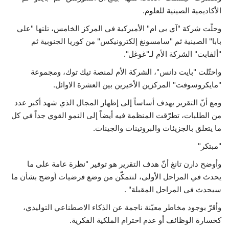
الأكاديمية الصينية للعلوم.
وحلّت شركة "آي بي ام" الأميركية في المركز الخامس، تلتها "علي
بابا" الصينية ثم "سامسونغ إلكترونيكس" من كوريا الجنوبية ثم
"ألفابت" الشركة الأم لـ"غوغل".
واحتّلت "بايت دانس"، الشركة الأم لمنصة تيك توك، ومجموعة
"مايكروسوفت" المركزين الأخيرين بين العشرة الاوائل.
ومع أنّ التقرير يهدف أساساً إلى إظهار المجال الذي شهد أكبر عدد
من الطلبات، تطرّقت المنظمة فيه أيضاً إلى النمو القوي جداً في كل
ما يتعلق بالجزيئات والبروتينات والجينات.
"مبتكر"
وأوضح دارن تانغ أنّ هدف التقرير هو توفير "نظرة عامة على ما
يحدث في المراحل الأولى، لنتمكّن من وضع فرضيات أوضح بشأن ما
سيحدث في المراحل المقبلة" .
وأقرّ بوجود مخاطر معيّنة ناجمة عن الذكاء الاصطناعي التوليدي،
كخسارة الوظائف أو عدم احترام الملكية الفكرية.