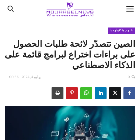
علوم وتكنولوجيا
الصين تتصدّر لائحة طلبات الحصول
الأخبار
على براءات اختراع لبرامج قائمة على
كتّابنا
الذكاء الاصطناعي
السعودية
0
يوليو 4, 2024 - 00:56
اقتصاد
علوم وتكنولوجيا
رياضة
فيديو