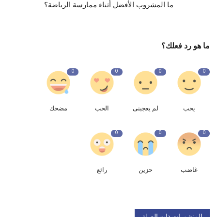
ما المشروب الأفضل أثناء ممارسة الرياضة؟
ما هو رد فعلك؟
0
0
0
0
يحب
لم يعجبنى
الحب
مضحك
0
0
0
غاضب
حزين
رائع