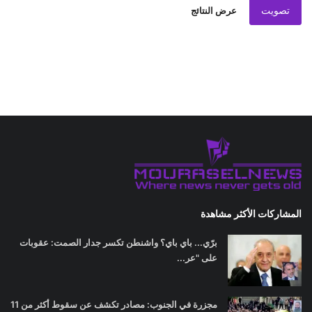
تصويت
عرض النتائج
المشاركات الأكثر مشاهدة
برّي... باي باي؟ واشنطن تكسر جدار الصمت: عقوبات
على "عر...
مجزرة في الجنوب: مصادر تكشف عن سقوط أكثر من 11