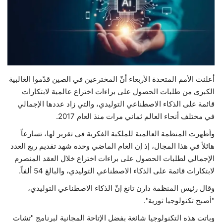
حياة
أعلنت الأمم المتحدة الأربعاء أنّ المخترعين في الصين قدّموا الغالبية
الكبرى من طلبات الحصول على براءات اختراع عالمية لابتكارات
قائمة على الذكاء الاصطناعي التوليدي، والتي زاد عددها الإجمالي
في مختلف أنحاء العالم ثماني مرات منذ العام 2017.
وأظهرت المنظمة العالمية للملكية الفكرية في تقرير لها، تسارعاً
هائلاً في هذا المجال، إذ إن العام الماضي وحده شهد تقديم ربع العدد
الإجمالي لطلبات الحصول على براءات اختراع خلال العقد المنصرم
لابتكارات قائمة على الذكاء الاصطناعي التوليدي، والبالغ 54 ألفاً.
وقال رئيس المنظمة دارن تانغ إنّ الذكاء الاصطناعي التوليدي،
"أصبح تكنولوجيا ثورية".
وباتت هذه التكنولوجيا شائعة بفضل الإتاحة المجانية لبرنامج "تشات