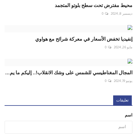
محيط مفترض تحت سطح بلوتو المتجمد
ديسمبر 8, 2024
0
إنفيديا تخفض الأسعار في معركة شرائح مع هواوي
مايو 26, 2024
0
المجال المغناطيسي للشمس على وشك الانقلاب!.. إليكم ما يم...
يونيو 19, 2024
0
تعليقات
اسم