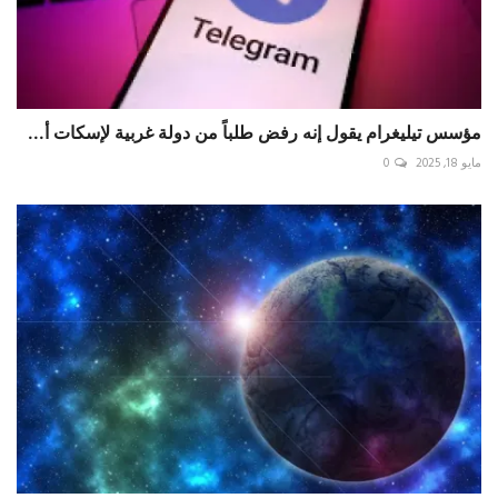
مؤسس تيليغرام يقول إنه رفض طلباً من دولة غربية لإسكات أ...
مايو 18, 2025
0