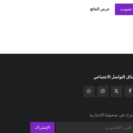
تصويت
عرض النتائج
ئل التواصل الاجتماعي
رك في صحيفتنا الإخبارية
الإشتراك