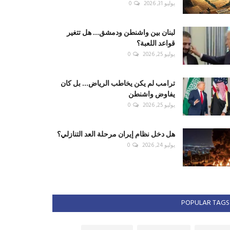
يوليو 31, 2026
0
لبنان بين واشنطن ودمشق... هل تتغير
قواعد اللعبة؟
يوليو 25, 2026
0
ترامب لم يكن يخاطب الرياض... بل كان
يفاوض واشنطن
يوليو 25, 2026
0
هل دخل نظام إيران مرحلة العد التنازلي؟
يوليو 24, 2026
0
POPULAR TAGS