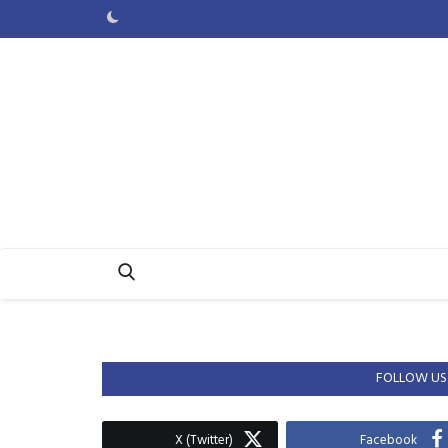
FOLLOW US
X (Twitter)
Facebook