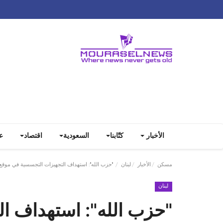
الأخبار
كتّابنا
السعودية
اقتصاد
ع
مسكن
الأخبار
لبنان
"حزب الله": استهداف التجهيزات التجسسية في موقع 
لبنان
"حزب الله": استهداف ا