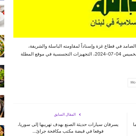
مد في قطاع غزة وإسناداً لمقاومته الباسلة ‌‏‌‏‌‌‌‏والشريفة،
استهدف ‏مجاهدونا عند الساعة 04:30 من بعد ظهر يوم الخميس 04-07-2024، ‏التجهيزات التجسسية في موقع المطلة
Mo
المقال السابق
ا
يسرقان سيارات حديثة الصنع بهدف تهريبها إلى سوريا،
فوقعا في قبضة مكتب مكافحة جرائ...