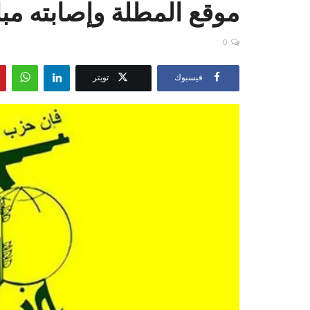
موقع المطلة وإصابته مب
0
فيسبوك
تويتر