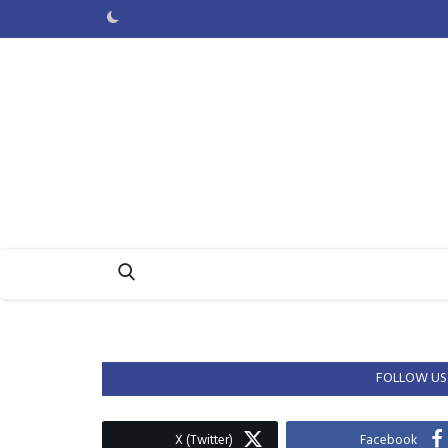
FOLLOW US
X (Twitter)
Facebook