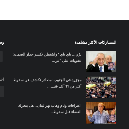
المشاركات الأكثر مشاهدة
وسا
برّي... باي باي؟ واشنطن تكسر جدار الصمت:
عقوبات على "عر...
اشت
مجزرة في الجنوب: مصادر تكشف عن سقوط
أكثر من 11 ألف قتيل...
اعترافات وئام وهاب تهز لبنان.. هل يتحرك
القضاء قبل سقوط...