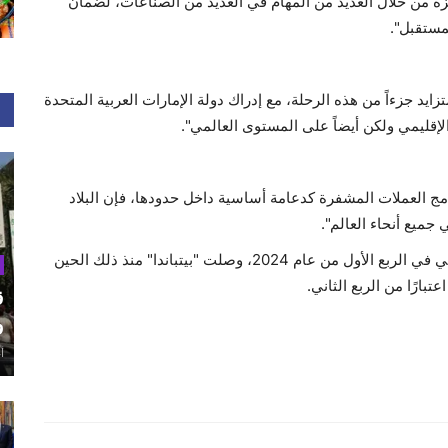
عزيزه من خلال العديد من المهام في العديد من الصناعات، لضمان
مستقبل".
 جزءاً من هذه الرحلة، مع إدراك دولة الإمارات العربية المتحدة
لإقليمي ولكن أيضاً على المستوى العالمي".
مج العملات المشفرة كدعامة أساسية داخل حدودها، فإن البلاد
جميع أنحاء العالم".
وبعد تحقيق إيرادات قياسية بلغت 400 مليون درهم إماراتي في الربع الأول من عام 2024، وصلت "بيتباندا" منذ ذلك الحين
ق
و
أغ