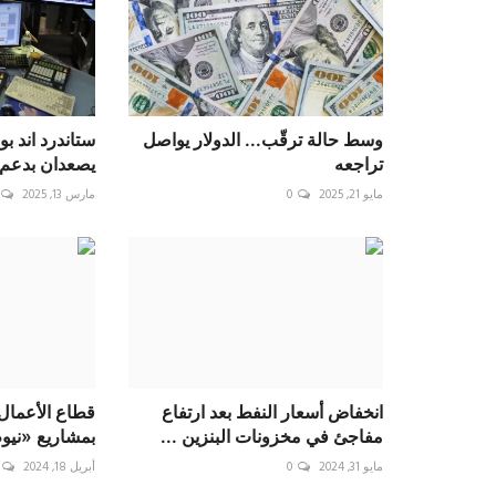
وسط حالة ترقّب... الدولار يواصل
تراجعه
يصعدان بدعم 
مايو 21, 2025
0
مارس 13, 2025
انخفاض أسعار النفط بعد ارتفاع
قطاع الأعمال 
مفاجئ في مخزونات البنزين ...
بمشاريع «نيو
مايو 31, 2024
0
أبريل 18, 2024