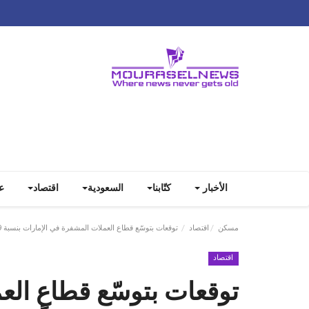
الأخبار
كتّابنا
السعودية
اقتصاد
ع
مسكن
اقتصاد
توقعات بتوسّع قطاع العملات المشفرة في الإمارات بنسبة 7.89% سنوياً
اقتصاد
توقعات بتوسّع قطاع الع