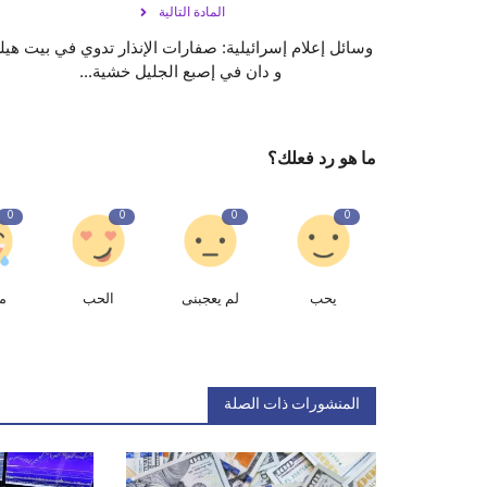
المادة التالية
وسائل إعلام إسرائيلية: صفارات الإنذار تدوي في بيت هيل
و دان في إصبع الجليل خشية...
ما هو رد فعلك؟
0
0
0
0
يحب
لم يعجبنى
الحب
م
المنشورات ذات الصلة