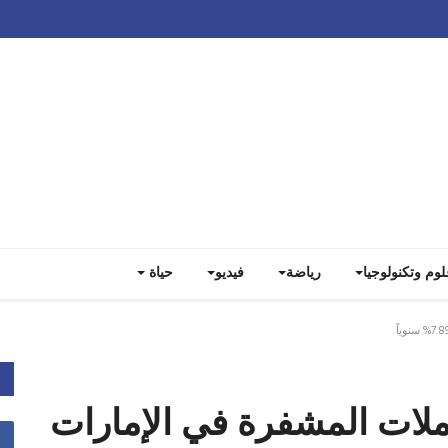
Track all markets on TradingView
لوم وتكنولوجيا
رياضة
فيديو
حياة
ملات المشفرة في الإمارات