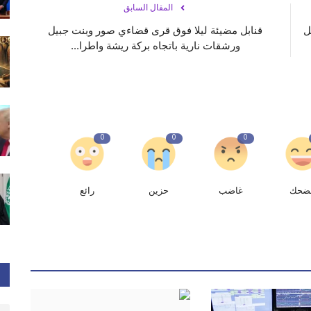
المقال السابق
ل
قنابل مضيئة ليلا فوق قرى قضاءي صور وبنت جبيل
ورشقات نارية باتجاه بركة ريشة واطرا...
0
0
0
ضحك
غاضب
حزين
رائع