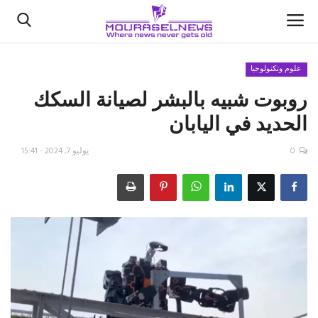
علوم وتكنولوجيا
روبوت شبيه بالبشر لصيانة السكك
الأخبار
الحديد في اليابان
كتّابنا
0
يوليو 7, 2024 - 15:41
السعودية
اقتصاد
علوم وتكنولوجيا
رياضة
فيديو