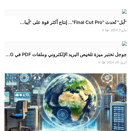
"أبل" تُحدث "Final Cut Pro"... إنتاج أكثر قوة على "آيبا...
مايو 9, 2024
0
جوجل تختبر ميزة تلخيص البريد الإلكتروني وملفات PDF في G...
أبريل 28, 2024
0