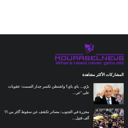
المشاركات الأكثر مشاهدة
برّي... باي باي؟ واشنطن تكسر جدار الصمت: عقوبات
على "عر...
مجزرة في الجنوب: مصادر تكشف عن سقوط أكثر من 11
ألف قتيل...