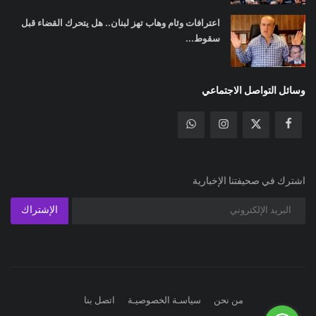
اعترافات وئام وهاب تهز لبنان.. هل يتحرك القضاء قبل
سقوط...
وسائل التواصل الاجتماعي
اشترك في صحيفتنا الإخبارية
الإشتراك
من نحن
سياسـة الخصوصيـة
اتصل بنا