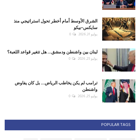
الشرق الأوسط أمام أخطر تحول استراتيجي منذ
سايكس–بيكو
يوليو 31, 2026
0
لبنان بين واشنطن ودمشق... هل تتغير قواعد اللعبة؟
يوليو 25, 2026
0
ترامب لم يكن يخاطب الرياض... بل كان يفاوض
واشنطن
يوليو 25, 2026
0
POPULAR TAGS