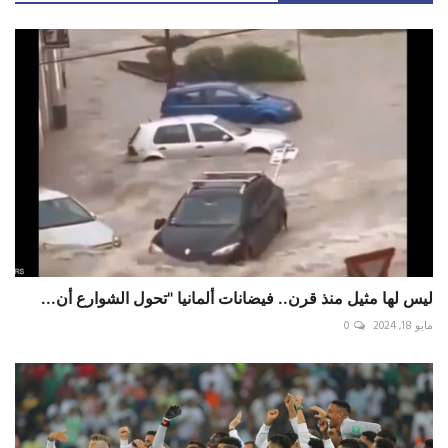
ليس لها مثيل منذ قرن.. فيضانات ألمانيا "تحول الشوارع أن...
مايو 18, 2024
0