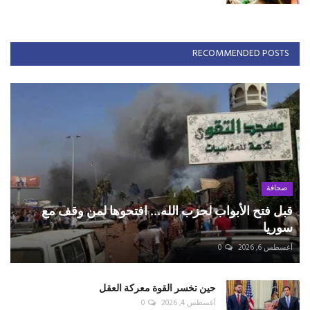
RECOMMENDED POSTS
صحافة
قبل فتح الأبواب لحزب الله... افتحوها لمن وقف مع
سوريا
أغسطس 6, 2026
0
حين تخسر القوة معركة العقل
أغسطس 4, 2026
0