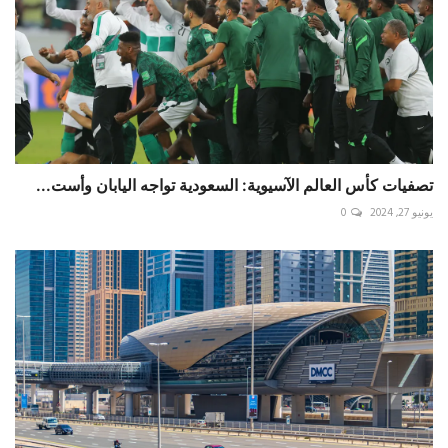
تصفيات كأس العالم الآسيوية: السعودية تواجه اليابان وأست...
يونيو 27, 2024
0