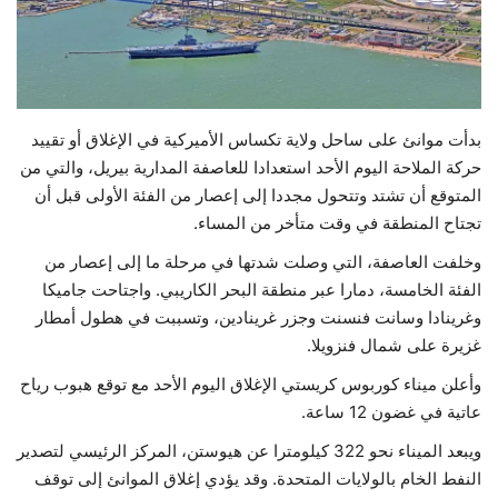
حياة
بدأت موانئ على ساحل ولاية تكساس الأميركية في الإغلاق أو تقييد
حركة الملاحة اليوم الأحد استعدادا للعاصفة المدارية بيريل، والتي من
المتوقع أن تشتد وتتحول مجددا إلى إعصار من الفئة الأولى قبل أن
تجتاح المنطقة في وقت متأخر من المساء.
وخلفت العاصفة، التي وصلت شدتها في مرحلة ما إلى إعصار من
الفئة الخامسة، دمارا عبر منطقة البحر الكاريبي. واجتاحت جاميكا
وغرينادا وسانت فنسنت وجزر غرينادين، وتسببت في هطول أمطار
غزيرة على شمال فنزويلا.
وأعلن ميناء كوربوس كريستي الإغلاق اليوم الأحد مع توقع هبوب رياح
عاتية في غضون 12 ساعة.
ويبعد الميناء نحو 322 كيلومترا عن هيوستن، المركز الرئيسي لتصدير
النفط الخام بالولايات المتحدة. وقد يؤدي إغلاق الموانئ إلى توقف