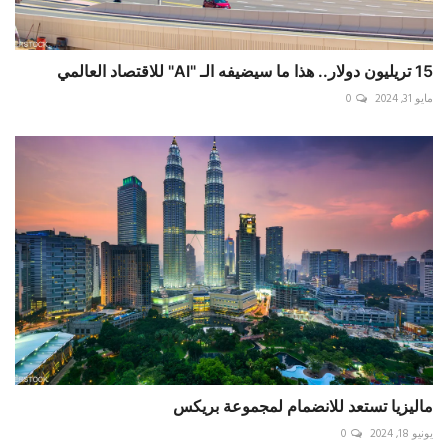
15 تريليون دولار.. هذا ما سيضيفه الـ "AI" للاقتصاد العالمي
مايو 31, 2024
0
ماليزيا تستعد للانضمام لمجموعة بريكس
يونيو 18, 2024
0