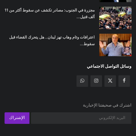
مجزرة في الجنوب: مصادر تكشف عن سقوط أكثر من 11
ألف قتيل...
اعترافات وئام وهاب تهز لبنان.. هل يتحرك القضاء قبل
سقوط...
وسائل التواصل الاجتماعي
اشترك في صحيفتنا الإخبارية
الإشتراك