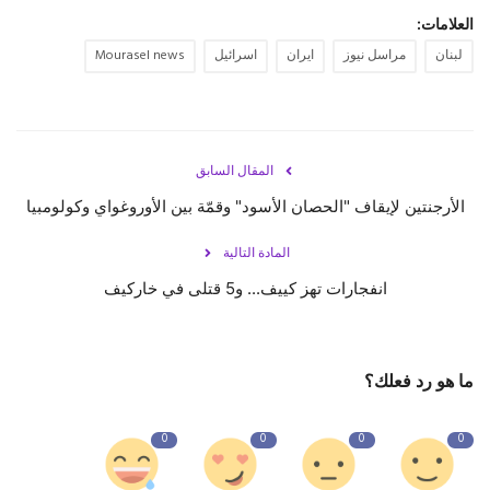
العلامات:
لبنان
مراسل نيوز
ايران
اسرائيل
Mourasel news
المقال السابق
الأرجنتين لإيقاف "الحصان الأسود" وقمّة بين الأوروغواي وكولومبيا
المادة التالية
انفجارات تهز كييف... و5 قتلى في خاركيف
ما هو رد فعلك؟
0
0
0
0