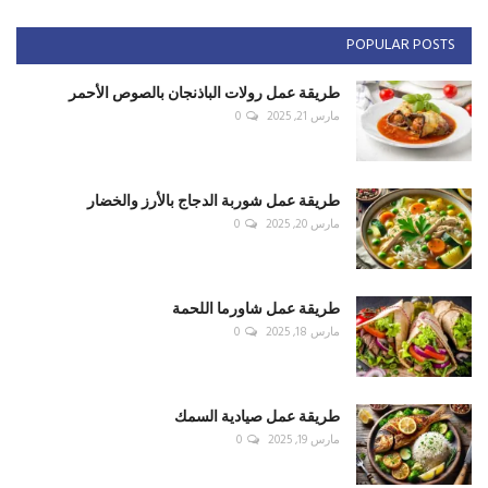
POPULAR POSTS
طريقة عمل رولات الباذنجان بالصوص الأحمر
مارس 21, 2025
0
طريقة عمل شوربة الدجاج بالأرز والخضار
مارس 20, 2025
0
طريقة عمل شاورما اللحمة
مارس 18, 2025
0
طريقة عمل صيادية السمك
مارس 19, 2025
0