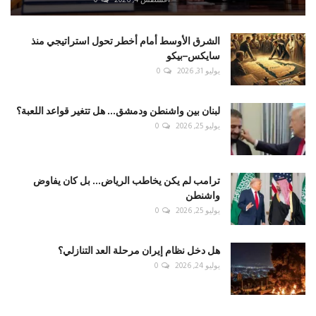
الشرق الأوسط أمام أخطر تحول استراتيجي منذ
سايكس–بيكو
يوليو 31, 2026
0
لبنان بين واشنطن ودمشق... هل تتغير قواعد اللعبة؟
يوليو 25, 2026
0
ترامب لم يكن يخاطب الرياض... بل كان يفاوض
واشنطن
يوليو 25, 2026
0
هل دخل نظام إيران مرحلة العد التنازلي؟
يوليو 24, 2026
0