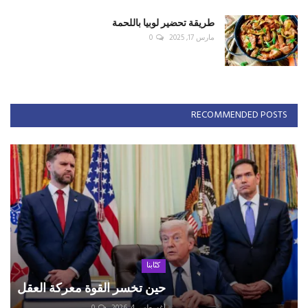
طريقة تحضير لوبيا باللحمة
مارس 17, 2025
0
RECOMMENDED POSTS
كتّابنا
حين تخسر القوة معركة العقل
أغسطس 4, 2026
0