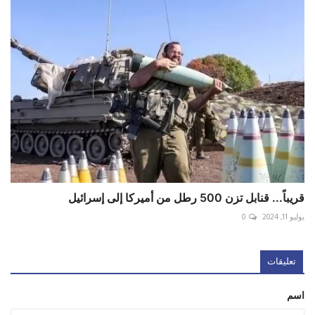
قريباً... قنابل تزن 500 رطل من أميركا إلى إسرائيل
يوليو 11, 2024
0
تعليقات
اسم